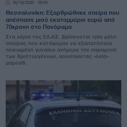
25/12/2025 - 18:59
Θεσσαλονίκη: Εξαρθρώθηκε σπείρα που
απέσπασε μισό εκατομμύριο ευρώ από
70χρονη στο Πανόραμα
Στα χέρια της ΕΛ.ΑΣ. βρίσκονται τρία μέλη
σπείρας που κατάφεραν να εξαπατήσουν
ηλικιωμένη γυναίκα ανήμερα την παραμονή
των Χριστουγέννων, αποσπώντας «λεία»
μαμούθ.