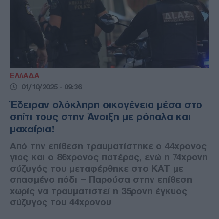
ΕΛΛΑΔΑ
01/10/2025 - 09:36
Έδειραν ολόκληρη οικογένεια μέσα στο
σπίτι τους στην Άνοιξη με ρόπαλα και
μαχαίρια!
Από την επίθεση τραυματίστηκε ο 44χρονος
γιος και ο 86χρονος πατέρας, ενώ η 74χρονη
σύζυγός του μεταφέρθηκε στο ΚΑΤ με
σπασμένο πόδι – Παρούσα στην επίθεση
χωρίς να τραυματιστεί η 35ρονη έγκυος
σύζυγος του 44χρονου