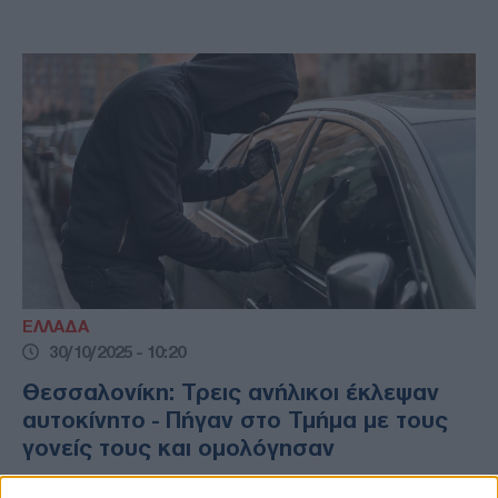
ΕΛΛΑΔΑ
30/10/2025 - 10:20
Θεσσαλονίκη: Τρεις ανήλικοι έκλεψαν
αυτοκίνητο - Πήγαν στο Τμήμα με τους
γονείς τους και ομολόγησαν
Την κλοπή ενός αυτοκινήτου ομολόγησαν