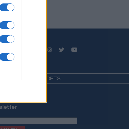
EDIA
LIFESTYLE
SPORTS
letter