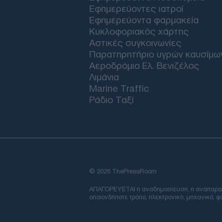
Εφημερεύοντες ιατροί
Εφημερεύοντα φαρμακεία
Κυκλοφοριακός χάρτης
Αστικές συγκοινωνίες
Παρατηρητήριο υγρών καυσίμω
Αεροδρόμιο Ελ. Βενιζέλος
Λιμάνια
Marine Traffic
Ράδιο Ταξί
© 2026 ThePressRoom
ΑΠΑΓΟΡΕΥΕΤΑΙ η αναδημοσίευση, η αναπαραγωγ
οποιονδήποτε τρόπο, ηλεκτρονικό, μηχανικό, 