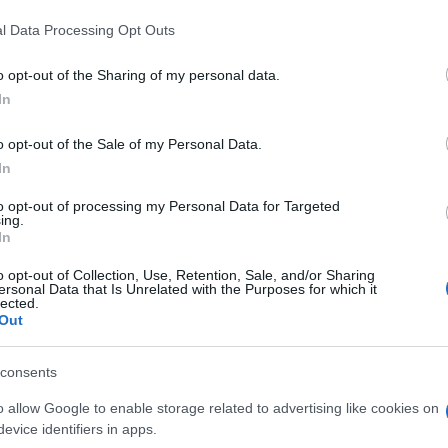
l Data Processing Opt Outs
o opt-out of the Sharing of my personal data.
In
o opt-out of the Sale of my Personal Data.
In
to opt-out of processing my Personal Data for Targeted
ing.
In
o opt-out of Collection, Use, Retention, Sale, and/or Sharing
ersonal Data that Is Unrelated with the Purposes for which it
lected.
Out
consents
o allow Google to enable storage related to advertising like cookies on
evice identifiers in apps.