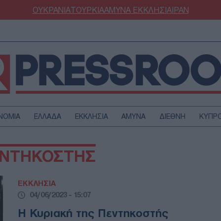
ΟΥΚΡΑΝΙΑ
ΤΟΥΡΚΙΑ
ΑΜΥΝΑ
ΕΚΚΛΗΣΙΑ
ΙΡΑΝ
ΝΟΜΙΑ
ΕΛΛΑΔΑ
ΕΚΚΛΗΣΙΑ
ΑΜΥΝΑ
ΔΙΕΘΝΗ
ΚΥΠΡ
ΟΥΡΚΙΑ
ΟΙΚΟΝΟΜΙΑ
ΕΝΤΗΚΟΣΤΗΣ
ΜΥΝΑ
ΔΙΕΘΝΗ
FESTYLE
SPORTS
ΕΚΚΛΗΣΙΑ
ΑΣΤΡΟΝΟΜΙΑ
ΥΓΕΙΑ
04/06/2023 - 15:07
ΩΔΙΑ
ΑΡΘΡΟΓΡΑΦΙΑ
Η Κυριακή της Πεντηκοστής