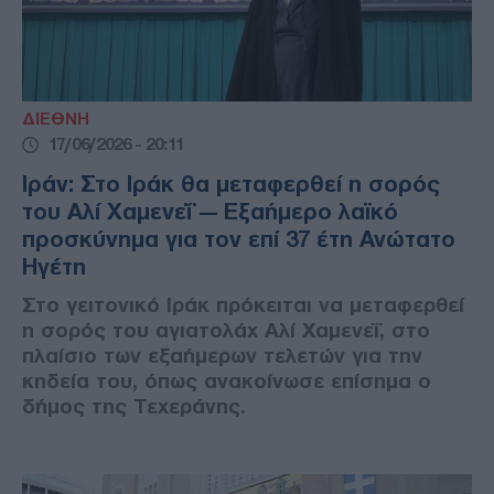
ΔΙΕΘΝΗ
17/06/2026 - 20:11
Ιράν: Στο Ιράκ θα μεταφερθεί η σορός
του Αλί Χαμενεΐ — Εξαήμερο λαϊκό
προσκύνημα για τον επί 37 έτη Ανώτατο
Ηγέτη
Στο γειτονικό Ιράκ πρόκειται να μεταφερθεί
η σορός του αγιατολάχ Αλί Χαμενεΐ, στο
πλαίσιο των εξαήμερων τελετών για την
κηδεία του, όπως ανακοίνωσε επίσημα ο
δήμος της Τεχεράνης.