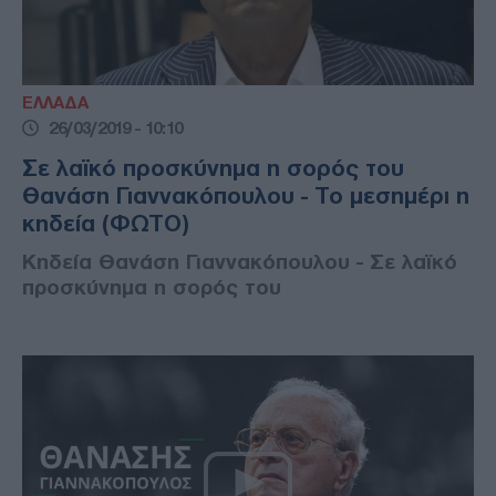
ΕΛΛΑΔΑ
26/03/2019 - 10:10
Σε λαϊκό προσκύνημα η σορός του
Θανάση Γιαννακόπουλου - Το μεσημέρι η
κηδεία (ΦΩΤΟ)
Κηδεία Θανάση Γιαννακόπουλου - Σε λαϊκό
προσκύνημα η σορός του