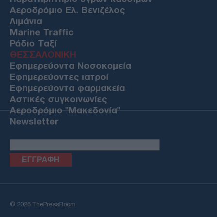
Αεροδρόμιο Ελ. Βενιζέλος
Λιμάνια
Marine Traffic
Ράδιο Ταξί
ΘΕΣΣΑΛΟΝΙΚΗ
Εφημερεύοντα Νοσοκομεία
Εφημερεύοντες ιατροί
Εφημερεύοντα φαρμακεία
Αστικές συγκοινωνίες
Αεροδρόμιο "Μακεδονία"
Newsletter
Email
© 2026 ThePressRoom