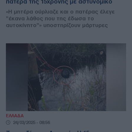
πατέρα της 15χρονης με αστυνομικό
«Η μητέρα ούρλιαζε και ο πατέρας έλεγε
”έκανα λάθος που της έδωσα το
αυτοκίνητο”» υποστηρίζουν μάρτυρες
ΕΛΛΑΔΑ
24/03/2025 - 08:56