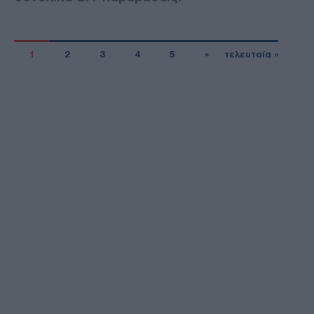
1
2
3
4
5
»
τελευταία »