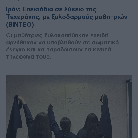
Ιράν: Επεισόδια σε λύκειο της
Τεχεράνης, με ξυλοδαρμούς μαθητριών
(ΒΙΝΤΕΟ)
Οι μαθήτριες ξυλοκοπήθηκαν επειδή
αρνήθηκαν να υποβληθούν σε σωματικό
έλεγχο και να παραδώσουν τα κινητά
τηλέφωνά τους,