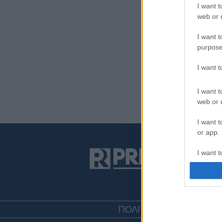
I want t
web or d
I want t
purpose
I want 
I want t
web or d
I want t
or app.
I want t
I want t
authenti
ΠΟΛΙΤΙΚΗ
ΤΟΥΡΚΙΑ
ΟΙΚ