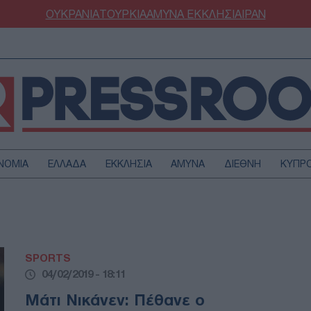
ΟΥΚΡΑΝΙΑ
ΤΟΥΡΚΙΑ
ΑΜΥΝΑ
ΕΚΚΛΗΣΙΑ
ΙΡΑΝ
ΝΟΜΙΑ
ΕΛΛΑΔΑ
ΕΚΚΛΗΣΙΑ
ΑΜΥΝΑ
ΔΙΕΘΝΗ
ΚΥΠΡ
ΟΥΡΚΙΑ
ΟΙΚΟΝΟΜΙΑ
ΜΥΝΑ
ΔΙΕΘΝΗ
FESTYLE
SPORTS
SPORTS
ΑΣΤΡΟΝΟΜΙΑ
ΥΓΕΙΑ
04/02/2019 - 18:11
ΩΔΙΑ
ΑΡΘΡΟΓΡΑΦΙΑ
Μάτι Νικάνεν: Πέθανε ο