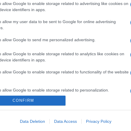
o allow Google to enable storage related to advertising like cookies on
evice identifiers in apps.
o allow my user data to be sent to Google for online advertising
s.
to allow Google to send me personalized advertising.
o allow Google to enable storage related to analytics like cookies on
evice identifiers in apps.
o allow Google to enable storage related to functionality of the website
o allow Google to enable storage related to personalization.
CONFIRM
o allow Google to enable storage related to security, including
cation functionality and fraud prevention, and other user protection.
Data Deletion
Data Access
Privacy Policy
ΟΝΟΜΙΑ
ΕΛΛΑΔΑ
ΕΚΚΛΗΣΙΑ
ΑΜΥΝΑ
ΔΙΕΘΝΗ
ΚΥΠΡΟΣ
M