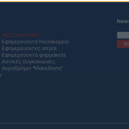
News
ΘΕΣΣΑΛΟΝΙΚΗ
Εφημερεύοντα Νοσοκομεία
Εφημερεύοντες ιατροί
Εφημερεύοντα φαρμακεία
Αστικές συγκοινωνίες
Αεροδρόμιο "Μακεδονία"
ν