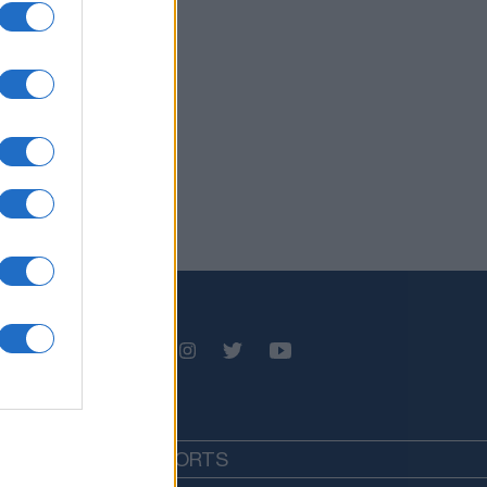
EDIA
LIFESTYLE
SPORTS