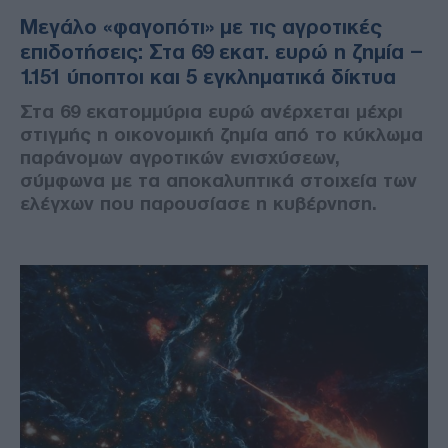
Μεγάλο «φαγοπότι» με τις αγροτικές
επιδοτήσεις: Στα 69 εκατ. ευρώ η ζημία –
1.151 ύποπτοι και 5 εγκληματικά δίκτυα
Στα 69 εκατομμύρια ευρώ ανέρχεται μέχρι
στιγμής η οικονομική ζημία από το κύκλωμα
παράνομων αγροτικών ενισχύσεων,
σύμφωνα με τα αποκαλυπτικά στοιχεία των
ελέγχων που παρουσίασε η κυβέρνηση.