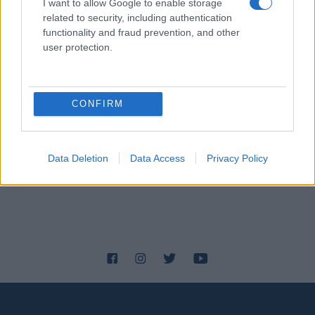
I want to allow Google to enable storage
related to security, including authentication
functionality and fraud prevention, and other
user protection.
CONFIRM
Data Deletion
Data Access
Privacy Policy