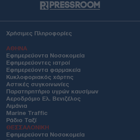
Χρήσιμες Πληροφορίες
ΑΘΗΝΑ
Εφημερεύοντα Νοσοκομεία
Εφημερεύοντες ιατροί
Εφημερεύοντα φαρμακεία
Κυκλοφοριακός χάρτης
Αστικές συγκοινωνίες
Παρατηρητήριο υγρών καυσίμων
Αεροδρόμιο Ελ. Βενιζέλος
Λιμάνια
Marine Traffic
Ράδιο Ταξί
ΘΕΣΣΑΛΟΝΙΚΗ
Εφημερεύοντα Νοσοκομεία