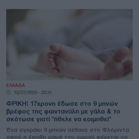
ΕΛΛΑΔΑ
13/07/2023 - 23:31
ΦΡΙΚΗ! 17χρονη έδωσε στο 9 μηνών
βρέφος της φαιντανύλη με γάλα & το
σκότωσε γιατί "ήθελε να κοιμηθεί"
Ένα αγοράκι 9 μηνών πέθανε στη Φλόριντα
αφού η έφηβη μαμά του μωρού φέρεται να