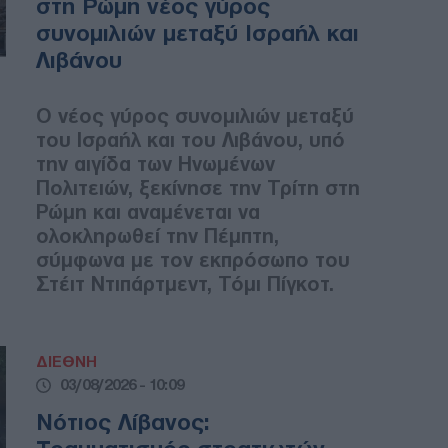
στη Ρώμη νέος γύρος
συνομιλιών μεταξύ Ισραήλ και
Λιβάνου
Ο νέος γύρος συνομιλιών μεταξύ
του Ισραήλ και του Λιβάνου, υπό
την αιγίδα των Ηνωμένων
Πολιτειών, ξεκίνησε την Τρίτη στη
Ρώμη και αναμένεται να
ολοκληρωθεί την Πέμπτη,
σύμφωνα με τον εκπρόσωπο του
Στέιτ Ντιπάρτμεντ, Τόμι Πίγκοτ.
ΔΙΕΘΝΗ
03/08/2026 - 10:09
Νότιος Λίβανος: