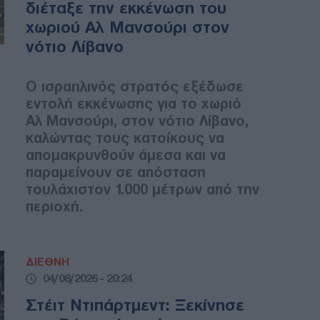
διέταξε την εκκένωση του
χωριού Αλ Μανσούρι στον
νότιο Λίβανο
Ο ισραηλινός στρατός εξέδωσε
εντολή εκκένωσης για το χωριό
Αλ Μανσούρι, στον νότιο Λίβανο,
καλώντας τους κατοίκους να
απομακρυνθούν άμεσα και να
παραμείνουν σε απόσταση
τουλάχιστον 1.000 μέτρων από την
περιοχή.
ΔΙΕΘΝΗ
04/08/2026 - 20:24
Στέιτ Ντιπάρτμεντ: Ξεκίνησε