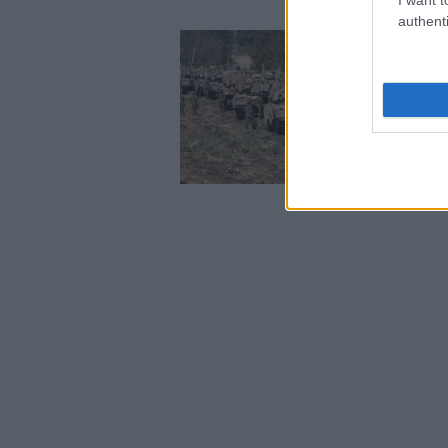
authenti