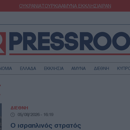
ΟΥΚΡΑΝΙΑ
ΤΟΥΡΚΙΑ
ΑΜΥΝΑ
ΕΚΚΛΗΣΙΑ
ΙΡΑΝ
ΝΟΜΙΑ
ΕΛΛΑΔΑ
ΕΚΚΛΗΣΙΑ
ΑΜΥΝΑ
ΔΙΕΘΝΗ
ΚΥΠΡ
ΟΥΡΚΙΑ
ΟΙΚΟΝΟΜΙΑ
Σ
ΜΥΝΑ
ΔΙΕΘΝΗ
FESTYLE
SPORTS
ΔΙΕΘΝΗ
ΑΣΤΡΟΝΟΜΙΑ
ΥΓΕΙΑ
05/08/2026 - 16:19
ΩΔΙΑ
ΑΡΘΡΟΓΡΑΦΙΑ
Ο ισραηλινός στρατός