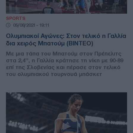
SPORTS
05/08/2021 - 19:11
Ολυμπιακοί Αγώνες: Στον τελικό η Γαλλία
δια χειρός Μπατούμ (ΒΙΝΤΕΟ)
Με μια τάπα του Μπατούμ στον Πρέπελιτς
στα 2,4’’, η Γαλλία κράτησε τη νίκη με 90-89
επί της Σλοβενίας και πέρασε στον τελικό
του ολυμπιακού τουρνουά μπάσκετ