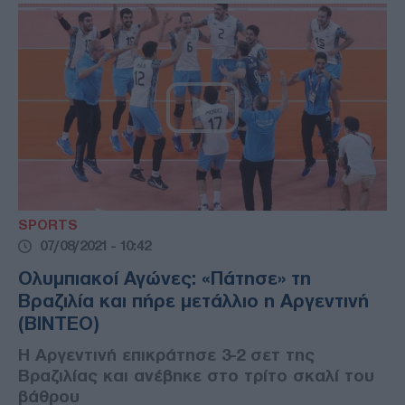
SPORTS
07/08/2021 - 10:42
Ολυμπιακοί Αγώνες: «Πάτησε» τη
Βραζιλία και πήρε μετάλλιο η Αργεντινή
(ΒΙΝΤΕΟ)
Η Αργεντινή επικράτησε 3-2 σετ της
Βραζιλίας και ανέβηκε στο τρίτο σκαλί του
βάθρου