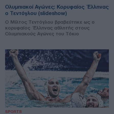
Ολυμπιακοί Αγώνες: Κορυφαίος Έλληνας
ο Τεντόγλου (slideshow)
Ο Μίλτος Τεντόγλου βραβεύτηκε ως ο
κορυφαίος Έλληνας αθλητής στους
Ολυμπιακούς Αγώνες του Τόκιο
SPORTS