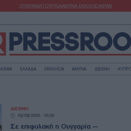
ΟΥΚΡΑΝΙΑ
ΤΟΥΡΚΙΑ
ΑΜΥΝΑ
ΕΚΚΛΗΣΙΑ
ΙΡΑΝ
ΝΟΜΙΑ
ΕΛΛΑΔΑ
ΕΚΚΛΗΣΙΑ
ΑΜΥΝΑ
ΔΙΕΘΝΗ
ΚΥΠΡ
ΟΥΡΚΙΑ
ΟΙΚΟΝΟΜΙΑ
ΜΥΝΑ
ΔΙΕΘΝΗ
FESTYLE
SPORTS
ΔΙΕΘΝΗ
ΑΣΤΡΟΝΟΜΙΑ
ΥΓΕΙΑ
02/08/2026 - 16:29
ΩΔΙΑ
ΑΡΘΡΟΓΡΑΦΙΑ
Σε επιφυλακή η Ουγγαρία —