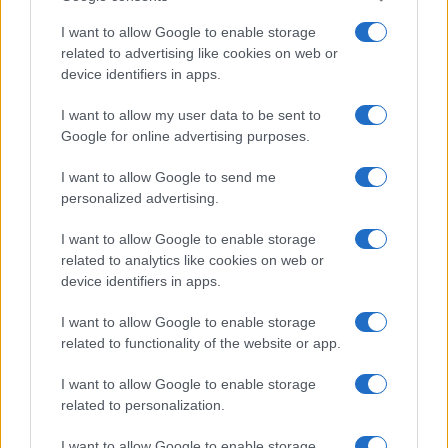
I want to allow Google to enable storage
LIFESTYLE
related to advertising like cookies on web or
15/10/2017 - 12:33
device identifiers in apps.
Nomads: Το Παλαουάν μετά τον τυφώνα
I want to allow my user data to be sent to
Nomads: Η φωτογραφία που ανέβασε ο
Google for online advertising purposes.
Γρηγόρης Αρναούτογλου από το Παλαουάν
I want to allow Google to send me
μετά τον τυφώνα
personalized advertising.
I want to allow Google to enable storage
related to analytics like cookies on web or
device identifiers in apps.
I want to allow Google to enable storage
related to functionality of the website or app.
I want to allow Google to enable storage
related to personalization.
I want to allow Google to enable storage