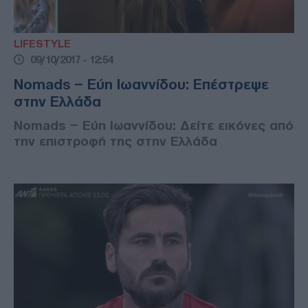
LIFESTYLE
09/10/2017 - 12:54
Nomads – Εύη Ιωαννίδου: Επέστρεψε
στην Ελλάδα
Nomads – Εύη Ιωαννίδου: Δείτε εικόνες από
την επιστροφή της στην Ελλάδα