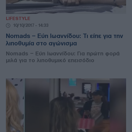
LIFESTYLE
10/10/2017 - 14:33
Nomads – Εύη Ιωαννίδου: Τι είπε για την
λιποθυμία στο αγώνισμα
Nomads – Εύη Ιωαννίδου: Για πρώτη φορά
μιλά για το λιποθυμικό επεισόδιο