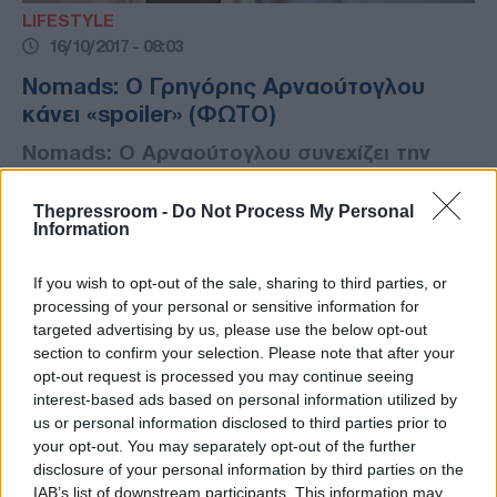
LIFESTYLE
16/10/2017 - 08:03
Nomads: Ο Γρηγόρης Αρναούτογλου
κάνει «spoiler» (ΦΩΤΟ)
Nomads: Ο Αρναούτογλου συνεχίζει την
«απευθείας μετάδοση» με Παλαουάν
(ΦΩΤΟ)
Thepressroom -
Do Not Process My Personal
Information
If you wish to opt-out of the sale, sharing to third parties, or
processing of your personal or sensitive information for
targeted advertising by us, please use the below opt-out
section to confirm your selection. Please note that after your
opt-out request is processed you may continue seeing
interest-based ads based on personal information utilized by
us or personal information disclosed to third parties prior to
your opt-out. You may separately opt-out of the further
disclosure of your personal information by third parties on the
IAB’s list of downstream participants. This information may