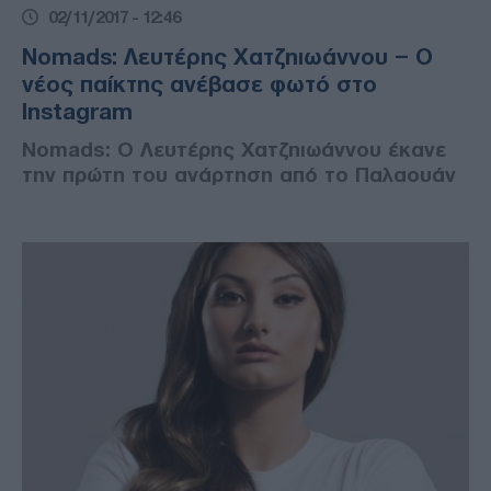
02/11/2017 - 12:46
Nomads: Λευτέρης Χατζηιωάννου – Ο
νέος παίκτης ανέβασε φωτό στο
Instagram
Nomads: Ο Λευτέρης Χατζηιωάννου έκανε
την πρώτη του ανάρτηση από το Παλαουάν