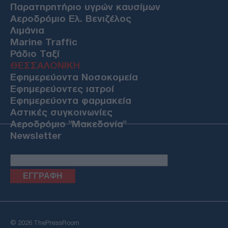
Παρατηρητήριο υγρών καυσίμων
Αεροδρόμιο Ελ. Βενιζέλος
Λιμάνια
Marine Traffic
Ράδιο Ταξί
ΘΕΣΣΑΛΟΝΙΚΗ
Εφημερεύοντα Νοσοκομεία
Εφημερεύοντες ιατροί
Εφημερεύοντα φαρμακεία
Αστικές συγκοινωνίες
Αεροδρόμιο "Μακεδονία"
Newsletter
Email
© 2026 ThePressRoom