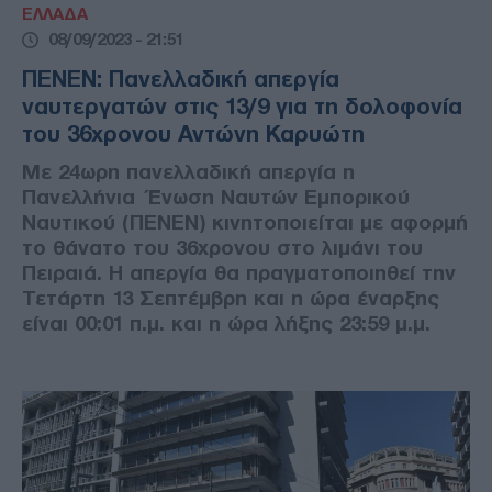
ΕΛΛΑΔΑ
08/09/2023 - 21:51
ΠΕΝΕΝ: Πανελλαδική απεργία
ναυτεργατών στις 13/9 για τη δολοφονία
του 36χρονου Αντώνη Καρυώτη
Με 24ωρη πανελλαδική απεργία η
Πανελλήνια Ένωση Ναυτών Εμπορικού
Ναυτικού (ΠΕΝΕΝ) κινητοποιείται με αφορμή
το θάνατο του 36χρονου στο λιμάνι του
Πειραιά. Η απεργία θα πραγματοποιηθεί την
Τετάρτη 13 Σεπτέμβρη και η ώρα έναρξης
είναι 00:01 π.μ. και η ώρα λήξης 23:59 μ.μ.