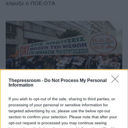
κήρυξε η ΠΟΕ-ΟΤΑ
Thepressroom -
Do Not Process My Personal
Information
ΕΛΛΑΔΑ
21/11/2017 - 10:22
If you wish to opt-out of the sale, sharing to third parties, or
processing of your personal or sensitive information for
Απεργία: Νέα απεργία αύριο Τετάρτη
targeted advertising by us, please use the below opt-out
22/11 παραλύει την Αθήνα
section to confirm your selection. Please note that after your
opt-out request is processed you may continue seeing
Απεργία: Παραλύει και αύριο Τετάρτη 22/11