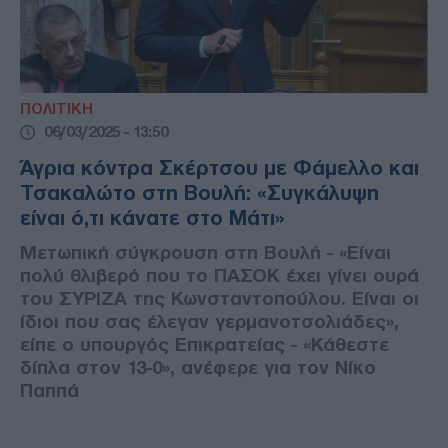
ΠΟΛΙΤΙΚΗ
06/03/2025 - 13:50
Άγρια κόντρα Σκέρτσου με Φάμελλο και
Τσακαλώτο στη Βουλή: «Συγκάλυψη
είναι ό,τι κάνατε στο Μάτι»
Μετωπική σύγκρουση στη Βουλή - «Είναι
πολύ θλιβερό που το ΠΑΣΟΚ έχει γίνει ουρά
του ΣΥΡΙΖΑ της Κωνσταντοπούλου. Είναι οι
ίδιοι που σας έλεγαν γερμανοτσολιάδες»,
είπε ο υπουργός Επικρατείας - «Κάθεστε
δίπλα στον 13-0», ανέφερε για τον Νίκο
Παππά