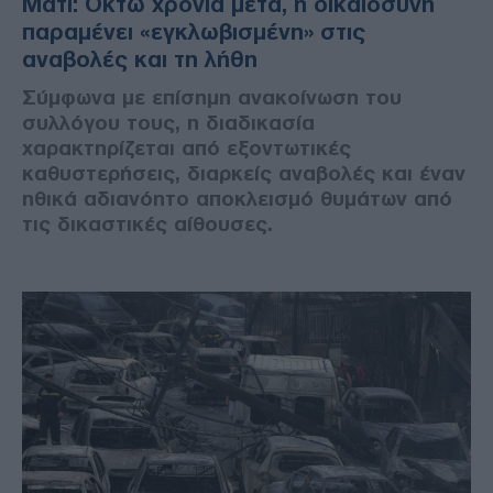
Μάτι: Οκτώ χρόνια μετά, η δικαιοσύνη
παραμένει «εγκλωβισμένη» στις
αναβολές και τη λήθη
Σύμφωνα με επίσημη ανακοίνωση του
συλλόγου τους, η διαδικασία
χαρακτηρίζεται από εξοντωτικές
καθυστερήσεις, διαρκείς αναβολές και έναν
ηθικά αδιανόητο αποκλεισμό θυμάτων από
τις δικαστικές αίθουσες.