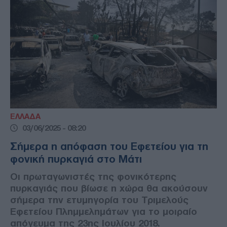
ΕΛΛΑΔΑ
03/06/2025 - 08:20
Σήμερα η απόφαση του Εφετείου για τη
φονική πυρκαγιά στο Mάτι
Οι πρωταγωνιστές της φονικότερης
πυρκαγιάς που βίωσε η χώρα θα ακούσουν
σήμερα την ετυμηγορία του Τριμελούς
Εφετείου Πλημμελημάτων για το μοιραίο
απόγευμα της 23ης Ιουλίου 2018.