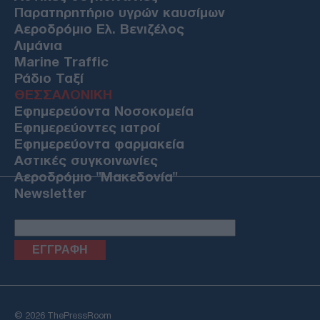
Παρατηρητήριο υγρών καυσίμων
Αεροδρόμιο Ελ. Βενιζέλος
Λιμάνια
Marine Traffic
Ράδιο Ταξί
ΘΕΣΣΑΛΟΝΙΚΗ
Εφημερεύοντα Νοσοκομεία
Εφημερεύοντες ιατροί
Εφημερεύοντα φαρμακεία
Αστικές συγκοινωνίες
Αεροδρόμιο "Μακεδονία"
Newsletter
Email
© 2026 ThePressRoom