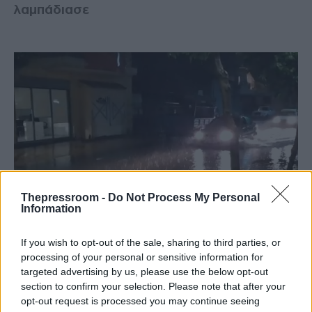
λαμπάδιασε
Thepressroom -
Do Not Process My Personal
Information
ΕΛΛΑΔΑ
20/04/2024 - 12:33
If you wish to opt-out of the sale, sharing to third parties, or
processing of your personal or sensitive information for
Κακοκαιρία: Σε Σκόπελο και Καρδίτσα
targeted advertising by us, please use the below opt-out
καταγράφηκαν τα μεγαλύτερα ύψη
section to confirm your selection. Please note that after your
βροχής (ΓΡΑΦΗΜΑ)
opt-out request is processed you may continue seeing