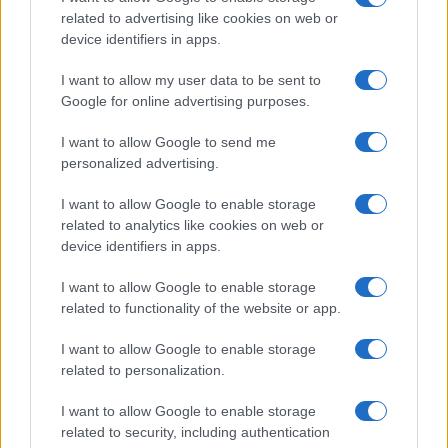
related to advertising like cookies on web or
device identifiers in apps.
I want to allow my user data to be sent to
Google for online advertising purposes.
ΕΛΛΑΔΑ
I want to allow Google to send me
21/05/2016 - 15:48
personalized advertising.
Πλημμύρισαν η Πορταριά και τα N.
I want to allow Google to enable storage
Μουδανιά! (ΦΩΤΟ+ΒΙΝΤΕΟ)
related to analytics like cookies on web or
device identifiers in apps.
Εγκλωβισμένοι κάτοικοι και
καταστηματάρχες
I want to allow Google to enable storage
related to functionality of the website or app.
I want to allow Google to enable storage
related to personalization.
I want to allow Google to enable storage
related to security, including authentication