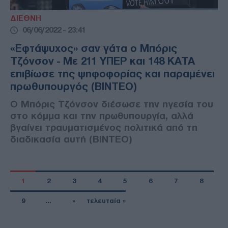
ΔΙΕΘΝΗ
06/06/2022 - 23:41
«Εφτάψυχος» σαν γάτα ο Μπόρις
Τζόνσον - Με 211 ΥΠΕΡ και 148 ΚΑΤΑ
επιβίωσε της ψηφοφορίας και παραμένει
πρωθυπουργός (ΒΙΝΤΕΟ)
Ο Μπόρις Τζόνσον διέσωσε την ηγεσία του
στο κόμμα και την πρωθυπουργία, αλλά
βγαίνει τραυματισμένος πολιτικά από τη
διαδικασία αυτή (ΒΙΝΤΕΟ)
1
2
3
4
5
6
7
8
9
…
»
τελευταία »