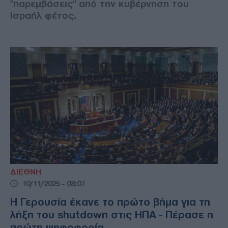
"παρεμβάσεις" από την κυβέρνηση του
Ισραήλ φέτος.
ΔΙΕΘΝΗ
10/11/2025 - 08:07
Η Γερουσία έκανε το πρώτο βήμα για τη
λήξη του shutdown στις ΗΠΑ - Πέρασε η
πρώτη ψηφοφορία