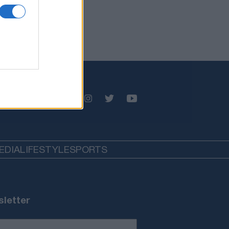
EDIA
LIFESTYLE
SPORTS
letter