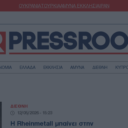
ΟΥΚΡΑΝΙΑ
ΤΟΥΡΚΙΑ
ΑΜΥΝΑ
ΕΚΚΛΗΣΙΑ
ΙΡΑΝ
ΝΟΜΙΑ
ΕΛΛΑΔΑ
ΕΚΚΛΗΣΙΑ
ΑΜΥΝΑ
ΔΙΕΘΝΗ
ΚΥΠΡ
ΟΥΡΚΙΑ
ΟΙΚΟΝΟΜΙΑ
ΜΥΝΑ
ΔΙΕΘΝΗ
FESTYLE
SPORTS
ΔΙΕΘΝΗ
ΑΣΤΡΟΝΟΜΙΑ
ΥΓΕΙΑ
12/05/2026 - 15:23
ΩΔΙΑ
ΑΡΘΡΟΓΡΑΦΙΑ
Η Rheinmetall μπαίνει στην