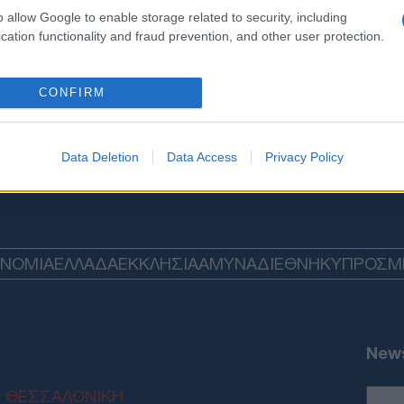
o allow Google to enable storage related to security, including
cation functionality and fraud prevention, and other user protection.
CONFIRM
Data Deletion
Data Access
Privacy Policy
ΟΝΟΜΙΑ
ΕΛΛΑΔΑ
ΕΚΚΛΗΣΙΑ
ΑΜΥΝΑ
ΔΙΕΘΝΗ
ΚΥΠΡΟΣ
M
News
ΘΕΣΣΑΛΟΝΙΚΗ