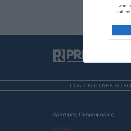
I want t
authenti
ΠΟΛΙΤΙΚΗ
ΤΟΥΡΚΙΑ
ΟΙΚ
Χρήσιμες Πληροφορίες
ΑΘΗΝΑ