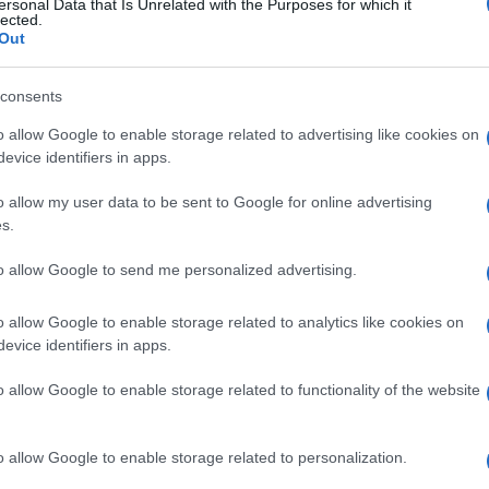
ersonal Data that Is Unrelated with the Purposes for which it
lected.
Out
consents
o allow Google to enable storage related to advertising like cookies on
evice identifiers in apps.
o allow my user data to be sent to Google for online advertising
s.
to allow Google to send me personalized advertising.
o allow Google to enable storage related to analytics like cookies on
evice identifiers in apps.
o allow Google to enable storage related to functionality of the website
o allow Google to enable storage related to personalization.