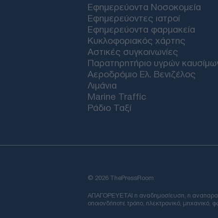
Εφημερεύοντα Νοσοκομεία
Εφημερεύοντες ιατροί
Εφημερεύοντα φαρμακεία
Κυκλοφοριακός χάρτης
Αστικές συγκοινωνίες
Παρατηρητήριο υγρών καυσίμω
Αεροδρόμιο Ελ. Βενιζέλος
Λιμάνια
Marine Traffic
Ράδιο Ταξί
© 2026 ThePressRoom
ΑΠΑΓΟΡΕΥΕΤΑΙ η αναδημοσίευση, η αναπαραγωγ
οποιονδήποτε τρόπο, ηλεκτρονικό, μηχανικό, 