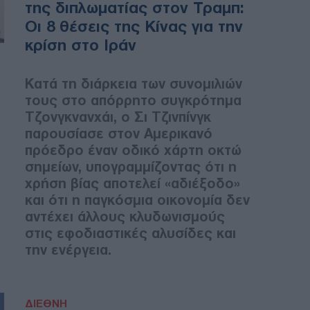
της διπλωματίας στον Τραμπ:
Οι 8 θέσεις της Κίνας για την
κρίση στο Ιράν
Κατά τη διάρκεια των συνομιλιών
τους στο απόρρητο συγκρότημα
Τζονγκνανχάι, ο Σι Τζινπίνγκ
παρουσίασε στον Αμερικανό
πρόεδρο έναν οδικό χάρτη οκτώ
σημείων, υπογραμμίζοντας ότι η
χρήση βίας αποτελεί «αδιέξοδο»
και ότι η παγκόσμια οικονομία δεν
αντέχει άλλους κλυδωνισμούς
στις εφοδιαστικές αλυσίδες και
την ενέργεια.
ΔΙΕΘΝΗ