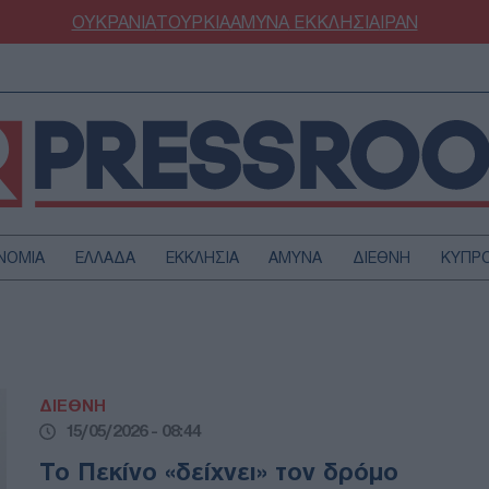
ΟΥΚΡΑΝΙΑ
ΤΟΥΡΚΙΑ
ΑΜΥΝΑ
ΕΚΚΛΗΣΙΑ
ΙΡΑΝ
ΝΟΜΙΑ
ΕΛΛΑΔΑ
ΕΚΚΛΗΣΙΑ
ΑΜΥΝΑ
ΔΙΕΘΝΗ
ΚΥΠΡ
ΟΥΡΚΙΑ
ΟΙΚΟΝΟΜΙΑ
ΜΥΝΑ
ΔΙΕΘΝΗ
FESTYLE
SPORTS
ΔΙΕΘΝΗ
ΑΣΤΡΟΝΟΜΙΑ
ΥΓΕΙΑ
15/05/2026 - 08:44
ΩΔΙΑ
ΑΡΘΡΟΓΡΑΦΙΑ
Το Πεκίνο «δείχνει» τον δρόμο