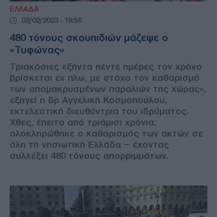
ΕΛΛΑΔΑ
02/02/2023 - 19:56
480 τόνους σκουπιδιών μάζεψε ο
«Τυφώνας»
Τριακόσιες εξήντα πέντε ημέρες τον χρόνο
βρίσκεται εν πλω, με στόχο τον καθαρισμό
των απομακρυσμένων παραλιών της χώρας»,
εξηγεί η δρ Αγγελική Κοσμοπούλου,
εκτελεστική διευθύντρια του ιδρύματος.
Χθες, έπειτα από τριάμισι χρόνια,
ολοκληρώθηκε ο καθαρισμός των ακτών σε
όλη τη νησιωτική Ελλάδα – έχοντας
συλλέξει 480 τόνους απορριμμάτων.