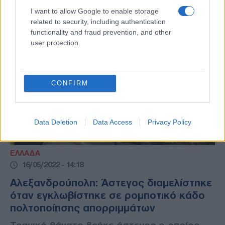
I want to allow Google to enable storage
related to security, including authentication
functionality and fraud prevention, and other
user protection.
CONFIRM
Data Deletion
Data Access
Privacy Policy
ΕΛΛΑΔΑ
16/05/2022 - 14:18
Αλεξανδρούπολη: Άστεγος διαμελίστηκε
όταν εγκλωβίστηκε σε ρομποτικό κάδο
πολτοποίησης απορριμμάτων