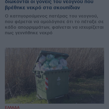
διώκονται οι γονείς του νεογνού που
βρέθηκε νεκρό στα σκουπίδιαν
Ο κατηγορούμενος πατέρας του νεογνού,
που φέρεται να ομολόγησε ότι το πέταξε σε
κάδο απορριμμάτων, φαίνεται να ισχυρίζεται
πως γεννήθηκε νεκρό
ΕΛΛΑΔΑ