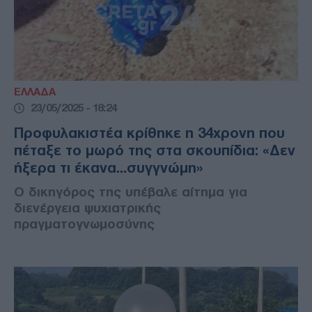
ΕΛΛΑΔΑ
23/05/2025 - 18:24
Προφυλακιστέα κρίθηκε η 34χρονη που
πέταξε το μωρό της στα σκουπίδια: «Δεν
ήξερα τι έκανα...συγγνώμη»
Ο δικηγόρος της υπέβαλε αίτημα για
διενέργεια ψυχιατρικής
πραγματογνωμοσύνης