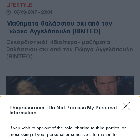
LIFESTYLE
07/09/2017 - 23:04
Μαθήματα θαλάσσιου σκι από τον
Γιώργο Αγγελόπουλο (ΒΙΝΤΕΟ)
Ξεκαρδιστικό! «Ιδιαίτερα» μαθήματα
θαλάσσιου σκι από τον Γιώργο Αγγελόπουλο
(ΒΙΝΤΕΟ)
Thepressroom -
Do Not Process My Personal
Information
If you wish to opt-out of the sale, sharing to third parties, or
processing of your personal or sensitive information for