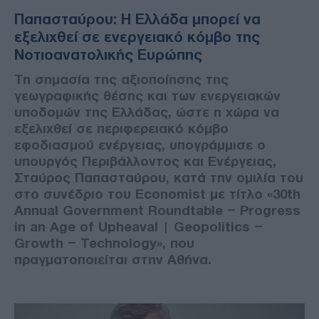
Παπασταύρου: Η Ελλάδα μπορεί να
εξελιχθεί σε ενεργειακό κόμβο της
Νοτιοανατολικής Ευρώπης
Τη σημασία της αξιοποίησης της
γεωγραφικής θέσης και των ενεργειακών
υποδομών της Ελλάδας, ώστε η χώρα να
εξελιχθεί σε περιφερειακό κόμβο
εφοδιασμού ενέργειας, υπογράμμισε ο
υπουργός Περιβάλλοντος και Ενέργειας,
Σταύρος Παπασταύρου, κατά την ομιλία του
στο συνέδριο του Economist με τίτλο «30th
Annual Government Roundtable – Progress
in an Age of Upheaval | Geopolitics –
Growth – Technology», που
πραγματοποιείται στην Αθήνα.