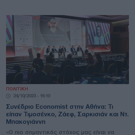
ΠΟΛΙΤΙΚΗ
24/10/2023 - 16:10
Συνέδριο Economist στην Αθήνα: Τι
είπαν Τιμοσένκο, Ζάεφ, Σαρκισιάν και Ντ.
Μπακογιάννη
«Ο πιο σημαντικός στόχος μας είναι να