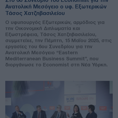
Ανατολική Μεσόγειο ο υφ. Εξωτερικών
Τάσος Χατζηβασιλείου
Ο υφυπουργός Εξωτερικών, αρμόδιος για
την Οικονομική Διπλωματία και
Εξωστρέφεια, Τάσος Χατζηβασιλείου,
συμμετείχε, την Πέμπτη, 15 Μαΐου 2025, στις
εργασίες του 6ου Συνεδρίου για την
Ανατολική Μεσόγειο “Eastern
Mediterranean Business Summit”, που
διοργάνωσε το Economist στη Νέα Υόρκη.