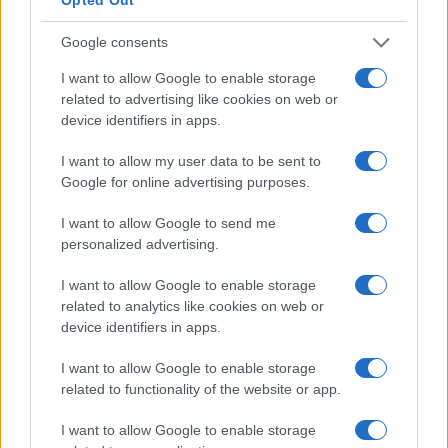
Google consents
I want to allow Google to enable storage
related to advertising like cookies on web or
device identifiers in apps.
I want to allow my user data to be sent to
Google for online advertising purposes.
I want to allow Google to send me
personalized advertising.
ΕΛΛΑΔΑ
16/09/2020 - 21:00
I want to allow Google to enable storage
related to analytics like cookies on web or
Τις αμερικανικές ανησυχίες για την
device identifiers in apps.
δραστηριότητα της Τουρκίας σε
ελληνικά και κυπριακά ύδατα εξέφρασε
I want to allow Google to enable storage
ο Τζέφρι Πάιατ
related to functionality of the website or app.
Πυλώνας σταθερότητας στην περιοχή η
I want to allow Google to enable storage
Ελλάδα» δήλωσε ο Πρέσβης των ΗΠΑ στην