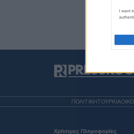
I want t
authenti
ΠΟΛΙΤΙΚΗ
ΤΟΥΡΚΙΑ
ΟΙΚ
Χρήσιμες Πληροφορίες