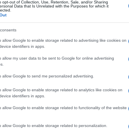
o opt-out of Collection, Use, Retention, Sale, and/or Sharing
ersonal Data that Is Unrelated with the Purposes for which it
lected.
Out
consents
o allow Google to enable storage related to advertising like cookies on
evice identifiers in apps.
o allow my user data to be sent to Google for online advertising
s.
to allow Google to send me personalized advertising.
o allow Google to enable storage related to analytics like cookies on
evice identifiers in apps.
o allow Google to enable storage related to functionality of the website
o allow Google to enable storage related to personalization.