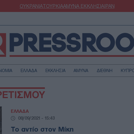
ΟΥΚΡΑΝΙΑ
ΤΟΥΡΚΙΑ
ΑΜΥΝΑ
ΕΚΚΛΗΣΙΑ
ΙΡΑΝ
ΝΟΜΙΑ
ΕΛΛΑΔΑ
ΕΚΚΛΗΣΙΑ
ΑΜΥΝΑ
ΔΙΕΘΝΗ
ΚΥΠΡ
ΟΥΡΚΙΑ
ΟΙΚΟΝΟΜΙΑ
ΡΕΤΙΣΜΟΥ
ΜΥΝΑ
ΔΙΕΘΝΗ
FESTYLE
SPORTS
ΕΛΛΑΔΑ
ΑΣΤΡΟΝΟΜΙΑ
ΥΓΕΙΑ
08/09/2021 - 15:43
ΩΔΙΑ
ΑΡΘΡΟΓΡΑΦΙΑ
Το αντίο στον Μίκη