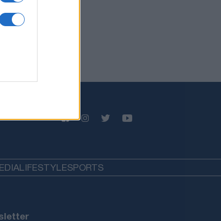
EDIA
LIFESTYLE
SPORTS
letter