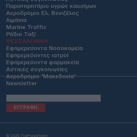
Παρατηρητήριο υγρών καυσίμων
Αεροδρόμιο Ελ. Βενιζέλος
Λιμάνια
Marine Traffic
Ράδιο Ταξί
ΘΕΣΣΑΛΟΝΙΚΗ
Εφημερεύοντα Νοσοκομεία
Εφημερεύοντες ιατροί
Εφημερεύοντα φαρμακεία
Αστικές συγκοινωνίες
Αεροδρόμιο "Μακεδονία"
Newsletter
Email
© 2026 ThePressRoom