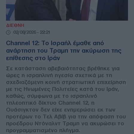
ΔΙΕΘΝΗ
02/08/2026 - 22:21
Channel 12: Το Ισραήλ έμαθε από
ανάρτηση του Τραμπ την ακύρωση της
επίθεσης στο Ιράν
Σε κατάσταση αβεβαιότητας βρέθηκε για
ώρες η ισραηλινή ηγεσία σχετικά με τη
σχεδιαζόμενη κοινή στρατιωτική επιχείρηση
με τις Ηνωμένες Πολιτείες κατά του Ιράν,
καθώς, σύμφωνα με το ισραηλινό
τηλεοπτικό δίκτυο Channel 12, η
Ουάσιγκτον δεν είχε ενημερώσει εκ των
προτέρων το Τελ Αβίβ για την απόφαση του
προέδρου Ντόναλντ Τραμπ να ακυρώσει το
προγραμματισμένο πλήγμα.