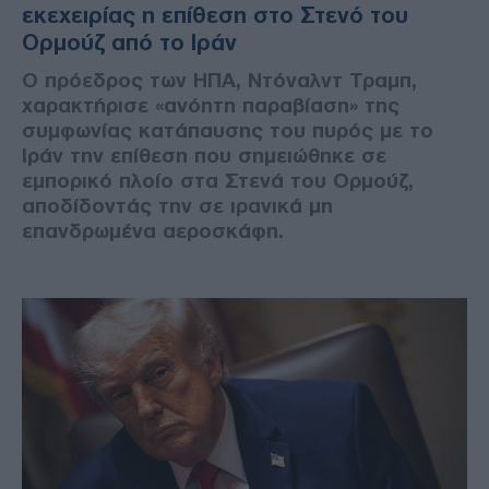
εκεχειρίας η επίθεση στο Στενό του
Ορμούζ από το Ιράν
Ο πρόεδρος των ΗΠΑ, Ντόναλντ Τραμπ,
χαρακτήρισε «ανόητη παραβίαση» της
συμφωνίας κατάπαυσης του πυρός με το
Ιράν την επίθεση που σημειώθηκε σε
εμπορικό πλοίο στα Στενά του Ορμούζ,
αποδίδοντάς την σε ιρανικά μη
επανδρωμένα αεροσκάφη.