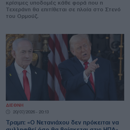
κρίσιμες υποδομές κάθε φορά που η
Τεχεράνη θα επιτίθεται σε πλοία στο Στενό
του Ορμούζ.
ΔΙΕΘΝΗ
20/07/2026 - 20:13
Τραμπ: «Ο Νετανιάχου δεν πρόκειται να
συλληφθεί όσο θα βρίσκεται στις ΗΠΑ»