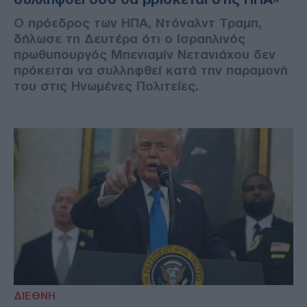
Ο πρόεδρος των ΗΠΑ, Ντόναλντ Τραμπ,
δήλωσε τη Δευτέρα ότι ο Ισραηλινός
πρωθυπουργός Μπενιαμίν Νετανιάχου δεν
πρόκειται να συλληφθεί κατά την παραμονή
του στις Ηνωμένες Πολιτείες.
ΔΙΕΘΝΗ