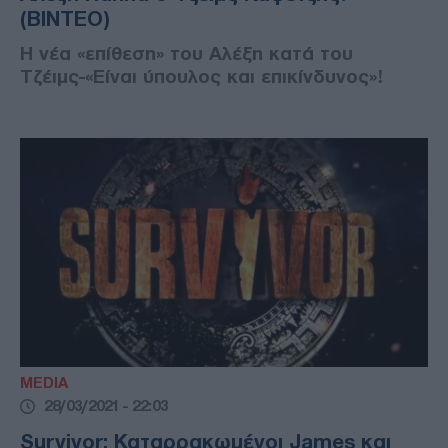
(ΒΙΝΤΕΟ)
Η νέα «επίθεση» του Αλέξη κατά του
Τζέιμς-«Είναι ύπουλος και επικίνδυνος»!
MEDIA
28/03/2021 - 22:03
Survivor: Καταρρακωμένοι James και