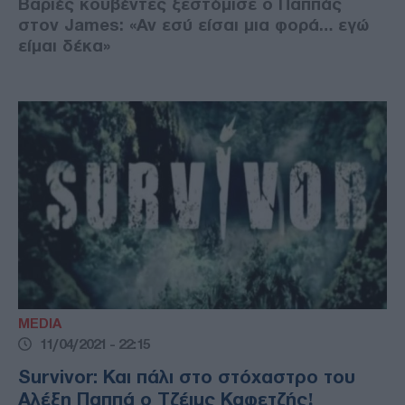
Βαριές κουβέντες ξεστόμισε ο Παππάς
στον James: «Αν εσύ είσαι μια φορά… εγώ
είμαι δέκα»
MEDIA
11/04/2021 - 22:15
Survivor: Και πάλι στο στόχαστρο του
Αλέξη Παππά ο Τζέιμς Καφετζής!