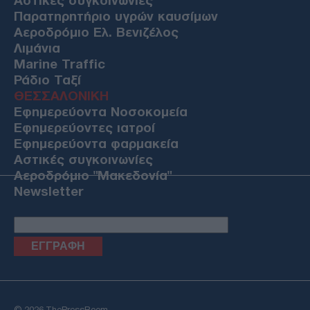
Αστικές συγκοινωνίες
Παρατηρητήριο υγρών καυσίμων
Αεροδρόμιο Ελ. Βενιζέλος
Λιμάνια
Marine Traffic
Ράδιο Ταξί
ΘΕΣΣΑΛΟΝΙΚΗ
Εφημερεύοντα Νοσοκομεία
Εφημερεύοντες ιατροί
Εφημερεύοντα φαρμακεία
Αστικές συγκοινωνίες
Αεροδρόμιο "Μακεδονία"
Newsletter
© 2026 ThePressRoom