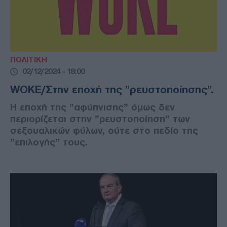
ΠΟΛΙΤΙΚΗ
02/12/2024 - 18:00
WOKE/Στην εποχή της ”ρευστοποίησης”.
Η εποχή της ”αφύπνισης” όμως δεν
περιορίζεται στην ”ρευστοποίηση” των
σεξουαλικών φύλων, ούτε στο πεδίο της
”επιλογής” τους.