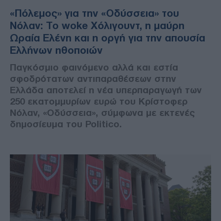
«Πόλεμος» για την «Οδύσσεια» του
Νόλαν: Το woke Χόλιγουντ, η μαύρη
Ωραία Ελένη και η οργή για την απουσία
Ελλήνων ηθοποιών
Παγκόσμιο φαινόμενο αλλά και εστία
σφοδρότατων αντιπαραθέσεων στην
Ελλάδα αποτελεί η νέα υπερπαραγωγή των
250 εκατομμυρίων ευρώ του Κρίστοφερ
Νόλαν, «Οδύσσεια», σύμφωνα με εκτενές
δημοσίευμα του Politico.