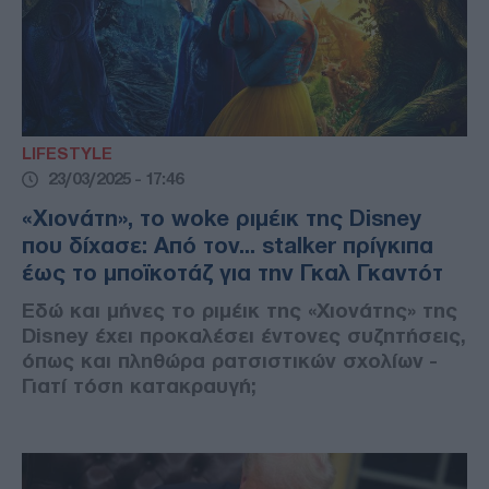
LIFESTYLE
23/03/2025 - 17:46
«Χιονάτη», το woke ριμέικ της Disney
που δίχασε: Από τον... stalker πρίγκιπα
έως το μποϊκοτάζ για την Γκαλ Γκαντότ
Εδώ και μήνες το ριμέικ της «Χιονάτης» της
Disney έχει προκαλέσει έντονες συζητήσεις,
όπως και πληθώρα ρατσιστικών σχoλίων -
Γιατί τόση κατακραυγή;