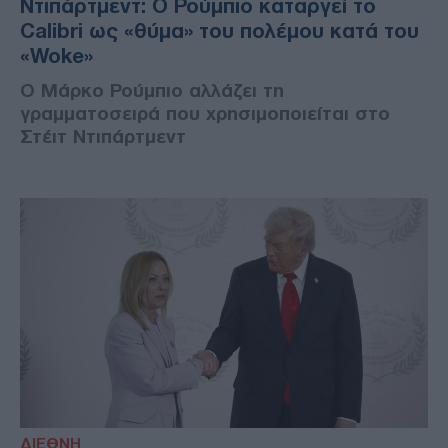
Ντιπάρτμεντ: Ο Ρούμπιο καταργεί το
Calibri ως «θύμα» του πολέμου κατά του
«Woke»
Ο Μάρκο Ρούμπιο αλλάζει τη
γραμματοσειρά που χρησιμοποιείται στο
Στέιτ Ντιπάρτμεντ
ΔΙΕΘΝΗ