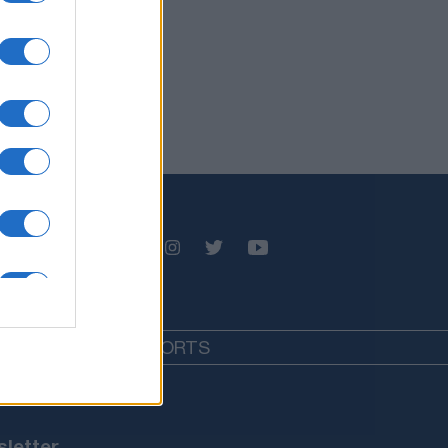
EDIA
LIFESTYLE
SPORTS
letter