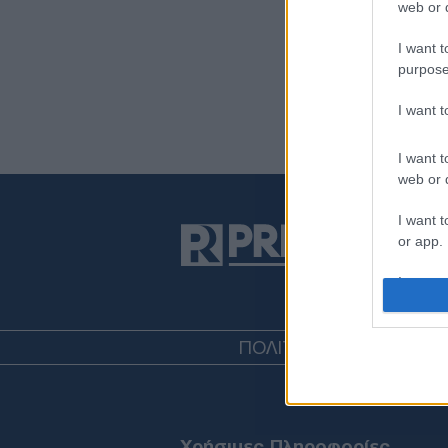
web or d
I want t
purpose
I want 
I want t
web or d
I want t
or app.
I want t
I want t
ΠΟΛΙΤΙΚΗ
ΤΟΥΡΚΙΑ
ΟΙΚ
authenti
Χρήσιμες Πληροφορίες