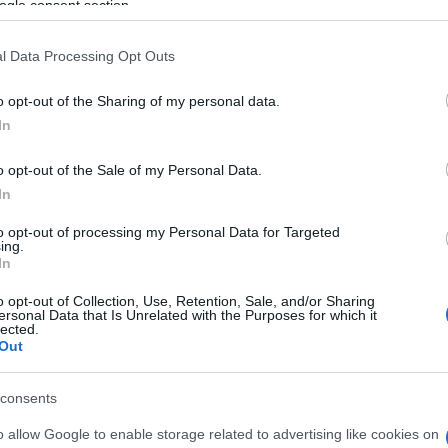
ogle consent section.
l Data Processing Opt Outs
o opt-out of the Sharing of my personal data.
In
o opt-out of the Sale of my Personal Data.
In
to opt-out of processing my Personal Data for Targeted
ing.
In
o opt-out of Collection, Use, Retention, Sale, and/or Sharing
ersonal Data that Is Unrelated with the Purposes for which it
lected.
Out
consents
o allow Google to enable storage related to advertising like cookies on