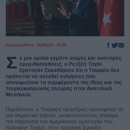
Ενημερώθηκε: 10/06/26 - 14:35
Σ
ε μια ομιλία γεμάτη αιχμές και αυστηρές
προειδοποιήσεις, ο Ρετζέπ Ταγίπ
Ερντογάν ξεκαθάρισε ότι η Τουρκία δεν
πρόκειται να ανεχθεί ενέργειες που
υπονομεύουν τα συμφέροντα της ίδιας και της
τουρκοκυπριακής πλευράς στην Ανατολική
Μεσόγειο.
Παράλληλα, ο Τούρκος πρόεδρος προχώρησε σε
μια σημαντική είδηση, ανακοινώνοντας επίσημα
την παρουσία του Αμερικανού ομολόγου του,
Ντόναλντ Τραμπ, στην προσεχή Σύνοδο