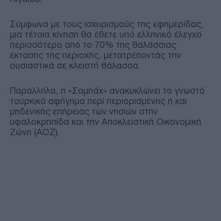
Σύμφωνα με τους ισχυρισμούς της εφημερίδας,
μια τέτοια κίνηση θα έθετε υπό ελληνικό έλεγχο
περισσότερο από το 70% της θαλάσσιας
έκτασης της περιοχής, μετατρέποντάς την
ουσιαστικά σε κλειστή θάλασσα.
Παράλληλα, η «Σαμπάχ» ανακυκλώνει το γνωστό
τουρκικό αφήγημα περί περιορισμένης ή και
μηδενικής επήρειας των νησιών στην
υφαλοκρηπίδα και την Αποκλειστική Οικονομική
Ζώνη (ΑΟΖ).