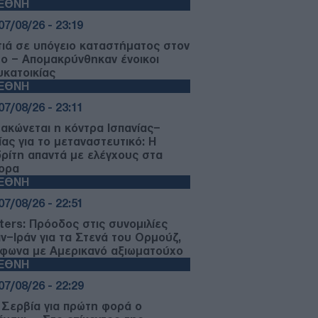
ΙΕΘΝΗ
07/08/26 - 23:19
ιά σε υπόγειο καταστήματος στον
μο – Απομακρύνθηκαν ένοικοι
υκατοικίας
ΙΕΘΝΗ
07/08/26 - 23:11
μακώνεται η κόντρα Ισπανίας–
ίας για το μεταναστευτικό: Η
ρίτη απαντά με ελέγχους στα
ορα
ΙΕΘΝΗ
07/08/26 - 22:51
ters: Πρόοδος στις συνομιλίες
ν–Ιράν για τα Στενά του Ορμούζ,
φωνα με Αμερικανό αξιωματούχο
ΙΕΘΝΗ
07/08/26 - 22:29
 Σερβία για πρώτη φορά ο