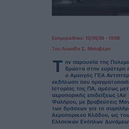
Ενημερώθηκε: 12/05/26 - 19:58
Του Λεωνίδα Σ. Μπλαβέρη
Τ
ην παρουσία της Πολεμι
δρώντα στην ευρύτερη π
ο Αρχηγός ΓΕΑ Αντιπτέρ
εκδήλωση που πραγματοποιή
Ιστορίας της ΠΑ, αμέσως με
αεροπορικής επιδείξεως (Air
Φαλήρου, με βραβεύσεις Μον
των δράσεων για τη συμπλήρ
Αεροπορικού Κλάδου, ως του
Ελληνικών Ενόπλων Δυνάμεω