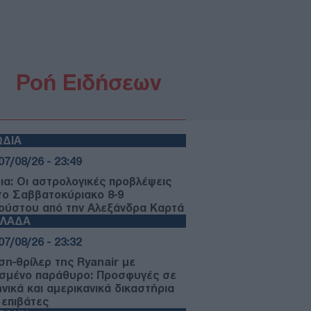
Ροή Ειδήσεων
ΩΔΙΑ
07/08/26 - 23:49
ια: Οι αστρολογικές προβλέψεις
 το Σαββατοκύριακο 8-9
ούστου από την Αλεξάνδρα Καρτά
ΛΛΑΔΑ
07/08/26 - 23:32
ση-θρίλερ της Ryanair με
σμένο παράθυρο: Προσφυγές σε
ηνικά και αμερικανικά δικαστήρια
 επιβάτες