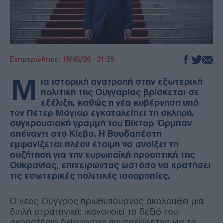
Ενημερώθηκε: 19/05/26 - 21:26
Μ
ια ιστορική ανατροπή στην εξωτερική
πολιτική της Ουγγαρίας βρίσκεται σε
εξέλιξη, καθώς η νέα κυβέρνηση υπό
τον Πέτερ Μάγιαρ εγκαταλείπει τη σκληρή,
συγκρουσιακή γραμμή του Βίκτορ Όρμπαν
απέναντι στο Κίεβο. Η Βουδαπέστη
εμφανίζεται πλέον έτοιμη να ανοίξει τη
συζήτηση για την ευρωπαϊκή προοπτική της
Ουκρανίας, επιχειρώντας ωστόσο να κρατήσει
τις εσωτερικές πολιτικές ισορροπίες.
Ο νέος Ούγγρος πρωθυπουργός ακολουθεί μια
διπλή στρατηγική: ικανοποιεί το δεξιό του
ακροατήριο δείχνοντας ανυποχώρητος για τα