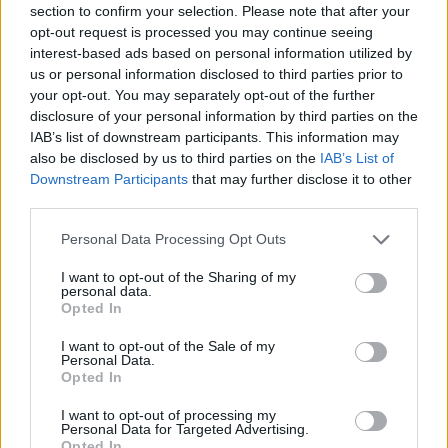
section to confirm your selection. Please note that after your
opt-out request is processed you may continue seeing
interest-based ads based on personal information utilized by
us or personal information disclosed to third parties prior to
your opt-out. You may separately opt-out of the further
disclosure of your personal information by third parties on the
IAB’s list of downstream participants. This information may
also be disclosed by us to third parties on the
IAB’s List of
Downstream Participants
that may further disclose it to other
third parties.
Please note that this website/app uses one or more Google
Personal Data Processing Opt Outs
services and may gather and store information including but
not limited to your visit or usage behaviour. You may click to
I want to opt-out of the Sharing of my
personal data.
grant or deny consent to Google and its third-party tags to
Opted In
use your data for below specified purposes in below Google
consent section.
I want to opt-out of the Sale of my
Personal Data.
Opted In
I want to opt-out of processing my
Personal Data for Targeted Advertising.
Opted In