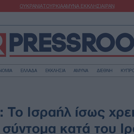
ΟΥΚΡΑΝΙΑ
ΤΟΥΡΚΙΑ
ΑΜΥΝΑ
ΕΚΚΛΗΣΙΑ
ΙΡΑΝ
ΝΟΜΙΑ
ΕΛΛΑΔΑ
ΕΚΚΛΗΣΙΑ
ΑΜΥΝΑ
ΔΙΕΘΝΗ
ΚΥΠΡ
ΟΥΡΚΙΑ
ΟΙΚΟΝΟΜΙΑ
ΜΥΝΑ
ΔΙΕΘΝΗ
FESTYLE
SPORTS
: Το Ισραήλ ίσως χρε
ΑΣΤΡΟΝΟΜΙΑ
ΥΓΕΙΑ
ΩΔΙΑ
ΑΡΘΡΟΓΡΑΦΙΑ
 σύντομα κατά του Ιρ