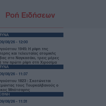
Ροή Ειδήσεων
ΜΥΝΑ
09/08/26 - 12:00
υγούστου 1945: Η ρίψη της
τερης και τελευταίας ατομικής
βας στο Ναγκασάκι, τρεις μέρες
ά την πρώτη ρίψη στη Χιροσίμα
ΜΥΝΑ
09/08/26 - 11:37
υγούστου 1823 : Σκοτώνεται
εμώντας τους Τουρκαλβανούς ο
κος Μπότσαρης
ΙΕΘΝΗ
09/08/26 - 11:31