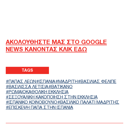
ΑΚΟΛΟΥΘΗΣΤΕ ΜΑΣ ΣΤΟ GOOGLE
NEWS ΚΑΝΟΝΤΑΣ ΚΛΙΚ ΕΔΩ
TAGS
ΠΑΠΑΣ ΛΕΩΝ
ΙΣΠΑΝΙΑ
ΜΑΔΡΙΤΗ
ΒΑΣΙΛΙΑΣ ΦΕΛΙΠΕ
ΒΑΣΊΛΙΣΣΑ ΛΕΤΊΣΙΑ
ΒΑΤΙΚΑΝΟ
ΡΩΜΑΙΟΚΑΘΟΛΙΚΗ ΕΚΚΛΗΣΙΑ
ΣΕΞΟΥΑΛΙΚΉ ΚΑΚΟΠΟΊΗΣΗ ΣΤΗΝ ΕΚΚΛΗΣΊΑ
ΙΣΠΑΝΙΚΟ ΚΟΙΝΟΒΟΥΛΙΟ
ΒΑΣΙΛΙΚΌ ΠΑΛΆΤΙ ΜΑΔΡΊΤΗΣ
ΕΠΊΣΚΕΨΗ ΠΆΠΑ ΣΤΗΝ ΙΣΠΑΝΊΑ