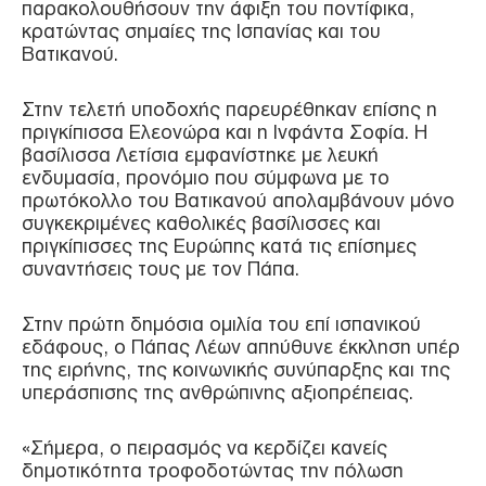
παρακολουθήσουν την άφιξη του ποντίφικα,
κρατώντας σημαίες της Ισπανίας και του
Βατικανού.
Στην τελετή υποδοχής παρευρέθηκαν επίσης η
πριγκίπισσα Ελεονώρα και η Ινφάντα Σοφία. Η
βασίλισσα Λετίσια εμφανίστηκε με λευκή
ενδυμασία, προνόμιο που σύμφωνα με το
πρωτόκολλο του Βατικανού απολαμβάνουν μόνο
συγκεκριμένες καθολικές βασίλισσες και
πριγκίπισσες της Ευρώπης κατά τις επίσημες
συναντήσεις τους με τον Πάπα.
Στην πρώτη δημόσια ομιλία του επί ισπανικού
εδάφους, ο Πάπας Λέων απηύθυνε έκκληση υπέρ
της ειρήνης, της κοινωνικής συνύπαρξης και της
υπεράσπισης της ανθρώπινης αξιοπρέπειας.
«Σήμερα, ο πειρασμός να κερδίζει κανείς
δημοτικότητα τροφοδοτώντας την πόλωση