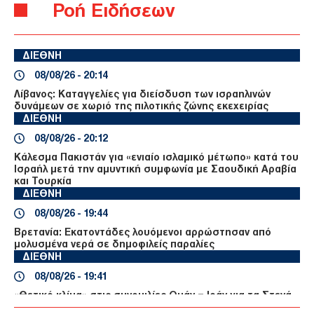
Ροή Ειδήσεων
ΔΙΕΘΝΗ
08/08/26 - 20:14
Λίβανος: Καταγγελίες για διείσδυση των ισραηλινών
δυνάμεων σε χωριό της πιλοτικής ζώνης εκεχειρίας
ΔΙΕΘΝΗ
08/08/26 - 20:12
Κάλεσμα Πακιστάν για «ενιαίο ισλαμικό μέτωπο» κατά του
Ισραήλ μετά την αμυντική συμφωνία με Σαουδική Αραβία
και Τουρκία
ΔΙΕΘΝΗ
08/08/26 - 19:44
Βρετανία: Εκατοντάδες λουόμενοι αρρώστησαν από
μολυσμένα νερά σε δημοφιλείς παραλίες
ΔΙΕΘΝΗ
08/08/26 - 19:41
«Θετικό κλίμα» στις συνομιλίες Ομάν – Ιράν για τα Στενά
του Ορμούζ εν μέσω προειδοποιήσεων για τις επιθέσεις