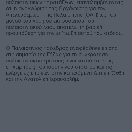
παλαιστινιακών παρατάξεων, επαναλαμβάνοντας
ότι η αναγνώριση της Οργάνωσης για την
Απελευθέρωση της Παλαιστίνης (ΟΑΠ) ως του
μοναδικού νόμιμου εκπροσώπου του
παλαιστινιακού λαού αποτελεί τη βασική
προϋπόθεση για την επίτευξη αυτού του στόχου.
Ο Παλαιστίνιος πρόεδρος αναφέρθηκε επίσης
στη σημασία της Γάζας για τη συγκρότηση
παλαιστινιακού κράτους, ενώ καταδίκασε τις
επιχειρήσεις του ισραηλινού στρατού και τις
ενέργειες εποίκων στην κατεχόμενη Δυτική Όχθη
και την Ανατολική Ιερουσαλήμ.