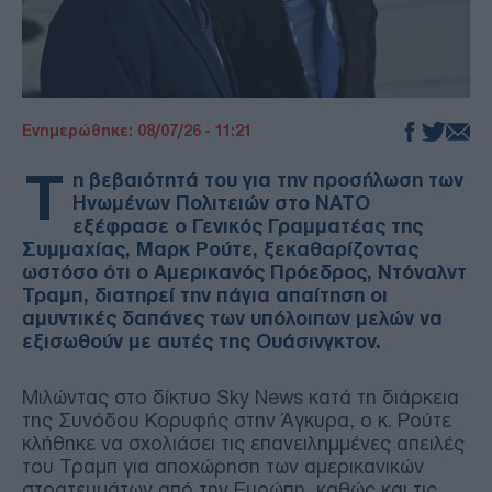
Ενημερώθηκε: 08/07/26 - 11:21
Τ
η βεβαιότητά του για την προσήλωση των
Ηνωμένων Πολιτειών στο ΝΑΤΟ
εξέφρασε ο Γενικός Γραμματέας της
Συμμαχίας, Μαρκ Ρούτε, ξεκαθαρίζοντας
ωστόσο ότι ο Αμερικανός Πρόεδρος, Ντόναλντ
Τραμπ, διατηρεί την πάγια απαίτηση οι
αμυντικές δαπάνες των υπόλοιπων μελών να
εξισωθούν με αυτές της Ουάσινγκτον.
Μιλώντας στο δίκτυο Sky News κατά τη διάρκεια
της Συνόδου Κορυφής στην Άγκυρα, ο κ. Ρούτε
κλήθηκε να σχολιάσει τις επανειλημμένες απειλές
του Τραμπ για αποχώρηση των αμερικανικών
στρατευμάτων από την Ευρώπη, καθώς και τις