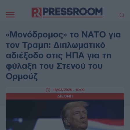
Κεντρική
πλοήγηση
ΠΟΛΙΤΙΚΗ
ΤΟΥΡΚΙΑ
«Μονόδρομος» το ΝΑΤΟ για
ΟΙΚΟΝΟΜΙΑ
ΕΛΛΑΔΑ
τον Τραμπ: Διπλωματικό
ΕΚΚΛΗΣΙΑ
ΑΜΥΝΑ
αδιέξοδο στις ΗΠΑ για τη
ΔΙΕΘΝΗ
ΚΥΠΡΟΣ
φύλαξη του Στενού του
MEDIA
LIFESTYLE
Ορμούζ
SPORTS
ΑΥΤΟΔΙΟΙΚΗΣΗ
AUTO - MOTO
ΓΑΣΤΡΟΝΟΜΙΑ
16/03/2026 - 10:09
ΥΓΕΙΑ
ΤΕΧΝΟΛΟΓΙΑ
ΔΙΕΘΝΗ
ΠΑΡΑΞΕΝΑ
ΖΩΔΙΑ
ΑΡΘΡΟΓΡΑΦΙΑ