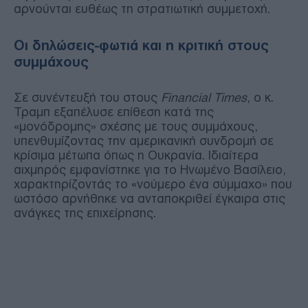
αρνούνται ευθέως τη στρατιωτική συμμετοχή.
Οι δηλώσεις-φωτιά και η κριτική στους
συμμάχους
Σε συνέντευξή του στους
Financial Times
, ο κ.
Τραμπ εξαπέλυσε επίθεση κατά της
«μονόδρομης» σχέσης με τους συμμάχους,
υπενθυμίζοντας την αμερικανική συνδρομή σε
κρίσιμα μέτωπα όπως η Ουκρανία. Ιδιαίτερα
αιχμηρός εμφανίστηκε για το Ηνωμένο Βασίλειο,
χαρακτηρίζοντάς το «νούμερο ένα σύμμαχο» που
ωστόσο αρνήθηκε να ανταποκριθεί έγκαιρα στις
ανάγκες της επιχείρησης.