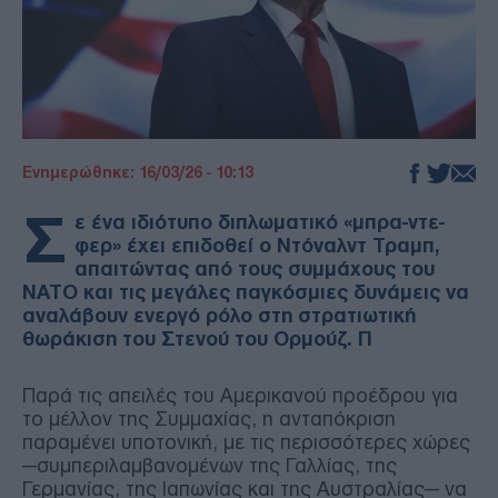
Ενημερώθηκε: 16/03/26 - 10:13
Σ
ε ένα ιδιότυπο διπλωματικό «μπρα-ντε-
φερ» έχει επιδοθεί ο Ντόναλντ Τραμπ,
απαιτώντας από τους συμμάχους του
ΝΑΤΟ και τις μεγάλες παγκόσμιες δυνάμεις να
αναλάβουν ενεργό ρόλο στη στρατιωτική
θωράκιση του Στενού του Ορμούζ. Π
Παρά τις απειλές του Αμερικανού προέδρου για
το μέλλον της Συμμαχίας, η ανταπόκριση
παραμένει υποτονική, με τις περισσότερες χώρες
—συμπεριλαμβανομένων της Γαλλίας, της
Γερμανίας, της Ιαπωνίας και της Αυστραλίας— να