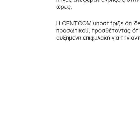
ώρες.
Η CENTCOM υποστήριξε ότι δεν
προσωπικού, προσθέτοντας ότι
αυξημένη επιφυλακή για την αν