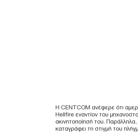
Η CENTCOM ανέφερε ότι αμερ
Hellfire εναντίον του μηχανοστ
ακινητοποίησή του. Παράλληλα,
καταγράφει τη στιγμή του πλήγ