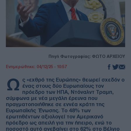
Πηγή Φωτογραφίας: ΦΩΤΟ ΑΡΧΕΙΟΥ
Ενημερώθηκε: 04/12/25 - 10:57
Ω
ς «εχθρό της Ευρώπης» θεωρεί σχεδόν ο
ένας στους δύο Ευρωπαίους τον
πρόεδρο των ΗΠΑ, Ντόναλντ Τραμπ,
σύμφωνα με νέα μεγάλη έρευνα που
πραγματοποιήθηκε σε εννέα κράτη της
Ευρωπαϊκής Ένωσης. Το 48% των
ερωτηθέντων αξιολογεί τον Αμερικανό
πρόεδρο ως απειλή για την ήπειρο, ενώ το
ποσοστό αυτό ανεβαίνει στο 62% στο Βέλγιο