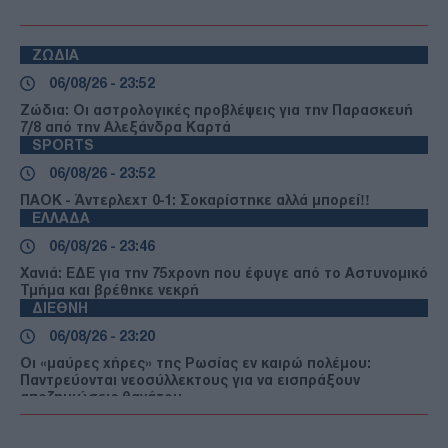
ΖΩΔΙΑ
06/08/26 - 23:52
Ζώδια: Οι αστρολογικές προβλέψεις για την Παρασκευή
7/8 από την Αλεξάνδρα Καρτά
SPORTS
06/08/26 - 23:52
ΠΑΟΚ - Άντερλεχτ 0-1: Σοκαρίστηκε αλλά μπορεί!!
ΕΛΛΑΔΑ
06/08/26 - 23:46
Χανιά: ΕΔΕ για την 75χρονη που έφυγε από το Αστυνομικό
Τμήμα και βρέθηκε νεκρή
ΔΙΕΘΝΗ
06/08/26 - 23:20
Οι «μαύρες χήρες» της Ρωσίας εν καιρώ πολέμου:
Παντρεύονται νεοσύλλεκτους για να εισπράξουν
αποζημιώσεις θανάτου
ΔΙΕΘΝΗ
06/08/26 - 23:16