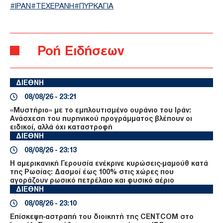
ΙΡΑΝ
ΤΕΧΕΡΑΝΗ
ΠΥΡΚΑΓΙΑ
Ροή Ειδήσεων
ΔΙΕΘΝΗ
08/08/26 - 23:21
«Μυστήριο» με το εμπλουτισμένο ουράνιο του Ιράν:
Ανάσχεση του πυρηνικού προγράμματος βλέπουν οι
ειδικοί, αλλά όχι καταστροφή
ΔΙΕΘΝΗ
08/08/26 - 23:13
Η αμερικανική Γερουσία ενέκρινε κυρώσεις-μαμούθ κατά
της Ρωσίας: Δασμοί έως 100% στις χώρες που
αγοράζουν ρωσικό πετρέλαιο και φυσικό αέριο
ΔΙΕΘΝΗ
08/08/26 - 23:10
Επίσκεψη-αστραπή του διοικητή της CENTCOM στο