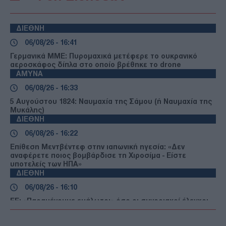
ΔΙΕΘΝΗ
06/08/26 - 16:41
Γερμανικά ΜΜΕ: Πυρομαχικά μετέφερε το ουκρανικό
αεροσκάφος δίπλα στο οποίο βρέθηκε το drone
ΑΜΥΝΑ
06/08/26 - 16:33
5 Αυγούστου 1824: Ναυμαχία της Σάμου (ή Ναυμαχία της
Μυκάλης)
ΔΙΕΘΝΗ
06/08/26 - 16:22
Επίθεση Μεντβέντεφ στην ιαπωνική ηγεσία: «Δεν
αναφέρετε ποιος βομβάρδισε τη Χιροσίμα - Είστε
υποτελείς των ΗΠΑ»
ΔΙΕΘΝΗ
06/08/26 - 16:10
ΕΕ: «Παραμένουμε ευάλωτοι» όσο οι συνοριακοί έλεγχοι
εξαρτώνται από τρίτες χώρες
ΕΛΛΑΔΑ