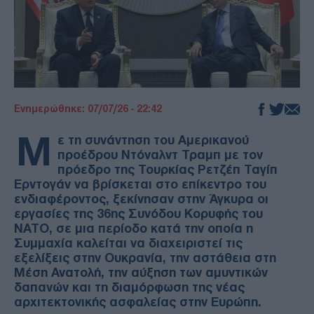
Ενημερώθηκε: 07/07/26 - 22:42
Μ
ε τη συνάντηση του Αμερικανού
προέδρου Ντόναλντ Τραμπ με τον
πρόεδρο της Τουρκίας Ρετζέπ Ταγίπ
Ερντογάν να βρίσκεται στο επίκεντρο του
ενδιαφέροντος, ξεκίνησαν στην Άγκυρα οι
εργασίες της 36ης Συνόδου Κορυφής του
ΝΑΤΟ, σε μια περίοδο κατά την οποία η
Συμμαχία καλείται να διαχειριστεί τις
εξελίξεις στην Ουκρανία, την αστάθεια στη
Μέση Ανατολή, την αύξηση των αμυντικών
δαπανών και τη διαμόρφωση της νέας
αρχιτεκτονικής ασφαλείας στην Ευρώπη.