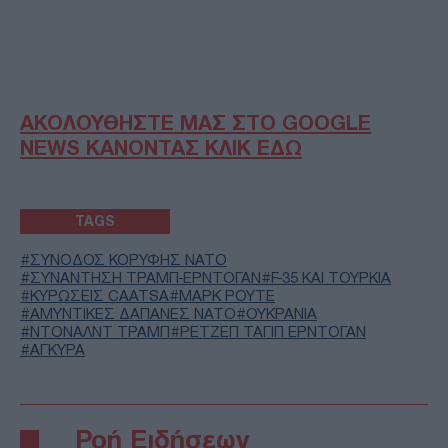
ΑΚΟΛΟΥΘΗΣΤΕ ΜΑΣ ΣΤΟ GOOGLE
NEWS ΚΑΝΟΝΤΑΣ ΚΛΙΚ ΕΔΩ
TAGS
ΣΥΝΟΔΟΣ ΚΟΡΥΦΗΣ ΝΑΤΟ
ΣΥΝΑΝΤΗΣΗ ΤΡΑΜΠ-ΕΡΝΤΟΓΑΝ
F-35 ΚΑΙ ΤΟΥΡΚΊΑ
ΚΥΡΩΣΕΙΣ CAATSA
ΜΑΡΚ ΡΟΥΤΕ
ΑΜΥΝΤΙΚΕΣ ΔΑΠΑΝΕΣ ΝΑΤΟ
ΟΥΚΡΑΝΙΑ
ΝΤΟΝΑΛΝΤ ΤΡΑΜΠ
ΡΕΤΖΕΠ ΤΑΓΙΠ ΕΡΝΤΟΓΑΝ
ΑΓΚΥΡΑ
Ροή Ειδήσεων