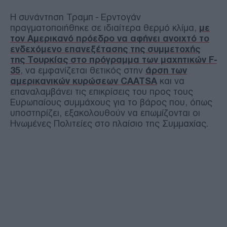
Η συνάντηση Τραμπ - Ερντογάν
πραγματοποιήθηκε σε ιδιαίτερα θερμό κλίμα,
με
τον Αμερικανό πρόεδρο να αφήνει ανοιχτό το
ενδεχόμενο επανεξέτασης της συμμετοχής
της Τουρκίας στο πρόγραμμα των μαχητικών F-
35
, να εμφανίζεται θετικός στην
άρση των
αμερικανικών κυρώσεων CAATSA
και να
επαναλαμβάνει τις επικρίσεις του προς τους
Ευρωπαίους συμμάχους για το βάρος που, όπως
υποστηρίζει, εξακολουθούν να επωμίζονται οι
Ηνωμένες Πολιτείες στο πλαίσιο της Συμμαχίας.