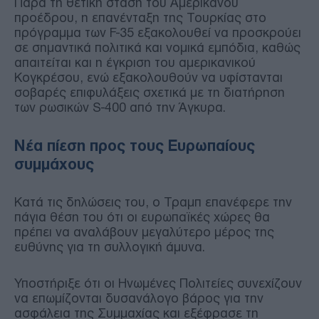
Παρά τη θετική στάση του Αμερικανού
προέδρου, η επανένταξη της Τουρκίας στο
πρόγραμμα των F-35 εξακολουθεί να προσκρούει
σε σημαντικά πολιτικά και νομικά εμπόδια, καθώς
απαιτείται και η έγκριση του αμερικανικού
Κογκρέσου, ενώ εξακολουθούν να υφίστανται
σοβαρές επιφυλάξεις σχετικά με τη διατήρηση
των ρωσικών S-400 από την Άγκυρα.
Νέα πίεση προς τους Ευρωπαίους
συμμάχους
Κατά τις δηλώσεις του, ο Τραμπ επανέφερε την
πάγια θέση του ότι οι ευρωπαϊκές χώρες θα
πρέπει να αναλάβουν μεγαλύτερο μέρος της
ευθύνης για τη συλλογική άμυνα.
Υποστήριξε ότι οι Ηνωμένες Πολιτείες συνεχίζουν
να επωμίζονται δυσανάλογο βάρος για την
ασφάλεια της Συμμαχίας και εξέφρασε τη