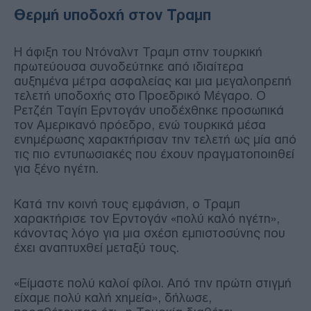
Θερμή υποδοχή στον Τραμπ
Η άφιξη του Ντόναλντ Τραμπ στην τουρκική
πρωτεύουσα συνοδεύτηκε από ιδιαίτερα
αυξημένα μέτρα ασφαλείας και μια μεγαλοπρεπή
τελετή υποδοχής στο Προεδρικό Μέγαρο. Ο
Ρετζέπ Ταγίπ Ερντογάν υποδέχθηκε προσωπικά
τον Αμερικανό πρόεδρο, ενώ τουρκικά μέσα
ενημέρωσης χαρακτήρισαν την τελετή ως μία από
τις πιο εντυπωσιακές που έχουν πραγματοποιηθεί
για ξένο ηγέτη.
Κατά την κοινή τους εμφάνιση, ο Τραμπ
χαρακτήρισε τον Ερντογάν «πολύ καλό ηγέτη»,
κάνοντας λόγο για μια σχέση εμπιστοσύνης που
έχει αναπτυχθεί μεταξύ τους.
«Είμαστε πολύ καλοί φίλοι. Από την πρώτη στιγμή
είχαμε πολύ καλή χημεία», δήλωσε,