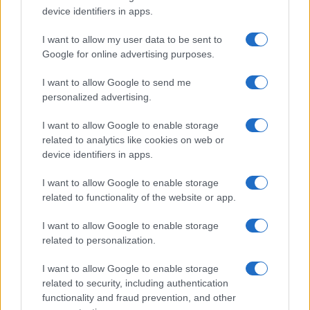
device identifiers in apps.
I want to allow my user data to be sent to
Google for online advertising purposes.
I want to allow Google to send me
personalized advertising.
I want to allow Google to enable storage
related to analytics like cookies on web or
device identifiers in apps.
Από την πλευρά του, ο γενικός γραμματέας του
I want to allow Google to enable storage
ΝΑΤΟ, Μαρκ Ρούτε, κάλεσε τις αμυντικές
related to functionality of the website or app.
βιομηχανίες των κρατών-μελών να επιταχύνουν
την παραγωγή πυρομαχικών, συστημάτων
I want to allow Google to enable storage
αεράμυνας και σύγχρονου στρατιωτικού
related to personalization.
εξοπλισμού, τονίζοντας ότι οι σημερινές
γεωπολιτικές εξελίξεις δεν επιτρέπουν
I want to allow Google to enable storage
καθυστερήσεις.
related to security, including authentication
functionality and fraud prevention, and other
Διπλωματικός κύκλος επαφών του