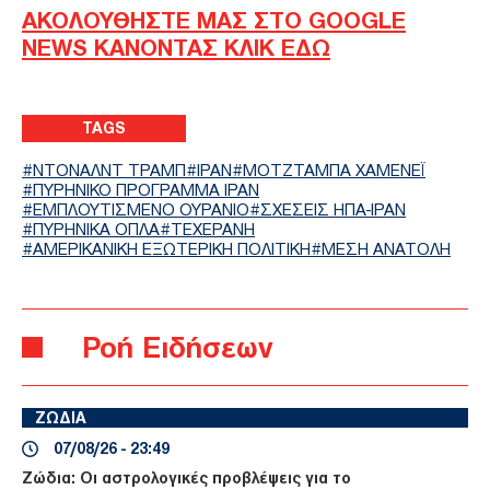
ΑΚΟΛΟΥΘΗΣΤΕ ΜΑΣ ΣΤΟ GOOGLE
NEWS ΚΑΝΟΝΤΑΣ ΚΛΙΚ ΕΔΩ
TAGS
ΝΤΟΝΑΛΝΤ ΤΡΑΜΠ
ΙΡΑΝ
ΜΟΤΖΤΑΜΠΆ ΧΑΜΕΝΕΪ́
ΠΥΡΗΝΙΚΟ ΠΡΟΓΡΑΜΜΑ ΙΡΑΝ
ΕΜΠΛΟΥΤΙΣΜΕΝΟ ΟΥΡΑΝΙΟ
ΣΧΈΣΕΙΣ ΗΠΑ-ΙΡΆΝ
ΠΥΡΗΝΙΚΑ ΟΠΛΑ
ΤΕΧΕΡΑΝΗ
ΑΜΕΡΙΚΑΝΙΚΗ ΕΞΩΤΕΡΙΚΗ ΠΟΛΙΤΙΚΗ
ΜΕΣΗ ΑΝΑΤΟΛΗ
Ροή Ειδήσεων
ΖΩΔΙΑ
07/08/26 - 23:49
Ζώδια: Οι αστρολογικές προβλέψεις για το