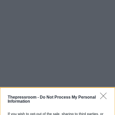
Thepressroom -
Do Not Process My Personal
Information
If you wish to opt-out of the sale, sharing to third parties, or