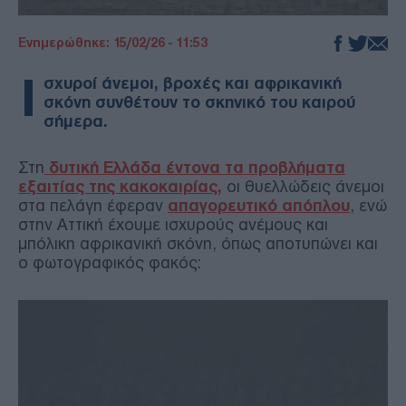
Ενημερώθηκε: 15/02/26 - 11:53
Ι
σχυροί άνεμοι, βροχές και αφρικανική
σκόνη συνθέτουν το σκηνικό του καιρού
σήμερα.
Στη
δυτική Ελλάδα έντονα τα προβλήματα
εξαιτίας της κακοκαιρίας,
οι θυελλώδεις άνεμοι
στα πελάγη έφεραν
απαγορευτικό απόπλου
, ενώ
στην Αττική έχουμε ισχυρούς ανέμους και
μπόλικη αφρικανική σκόνη, όπως αποτυπώνει και
ο φωτογραφικός φακός: