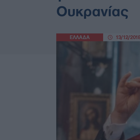
Ουκρανίας
ΕΛΛΑΔΑ
13/12/2018