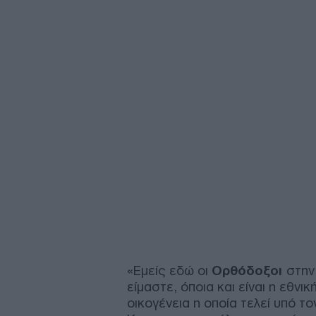
«Εμείς εδώ οι
Ορθόδοξοι
στην
είμαστε, όποια και είναι η εθνι
οικογένεια η οποία τελεί υπό τ