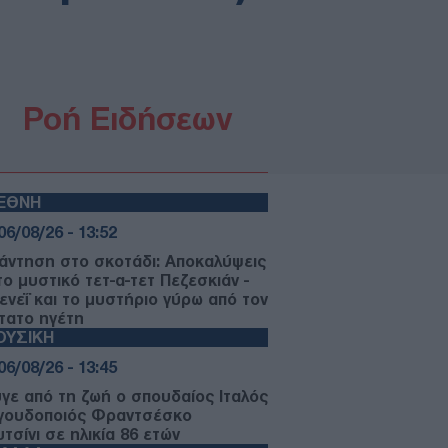
Ροή Ειδήσεων
ΙΕΘΝΗ
06/08/26 - 13:52
άντηση στο σκοτάδι: Αποκαλύψεις
το μυστικό τετ-α-τετ Πεζεσκιάν -
ενεΐ και το μυστήριο γύρω από τον
τατο ηγέτη
ΟΥΣΙΚΗ
06/08/26 - 13:45
γε από τη ζωή ο σπουδαίος Ιταλός
γουδοποιός Φραντσέσκο
τσίνι σε ηλικία 86 ετών