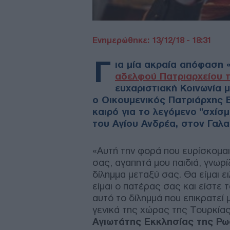
Ενημερώθηκε: 13/12/18 - 18:31
Γ
ια μία ακραία απόφαση 
αδελφού Πατριαρχείου 
ευχαριστιακή Κοινωνία μ
ο Οικουμενικός Πατριάρχης 
καιρό για το λεγόμενο "σχίσμ
του Αγίου Ανδρέα, στον Γαλ
«Αυτή την φορά που ευρίσκομαι
σας, αγαπητά μου παιδιά, γνωρί
δίλημμα μεταξύ σας. Θα είμαι ει
είμαι ο πατέρας σας και είστε 
αυτό το δίλημμά που επικρατεί
γενικά της χώρας της Τουρκίας
Αγιωτάτης Εκκλησίας της Ρω