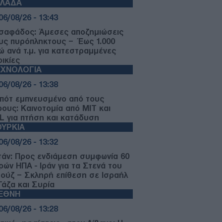
ΛΛΑΔΑ
06/08/26 - 13:43
σαφάδος: Άμεσες αποζημιώσεις
υς πυρόπληκτους – Έως 1.000
ώ ανά τ.μ. για κατεστραμμένες
ικίες
ΕΧΝΟΛΟΓΙΑ
06/08/26 - 13:38
πότ εμπνευσμένο από τους
ρους: Καινοτομία από MIT και
L για πτήση και κατάδυση
ΥΡΚΙΑ
06/08/26 - 13:32
τάν: Προς ενδιάμεση συμφωνία 60
ρών ΗΠΑ - Ιράν για τα Στενά του
ούζ – Σκληρή επίθεση σε Ισραήλ
Γάζα και Συρία
ΙΕΘΝΗ
06/08/26 - 13:28