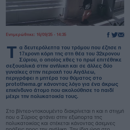
Ενημερώθηκε: 16/09/25 - 14:35
Τ
α δευτερόλεπτα του τρόμου που έζησε η
17χρονη κόρη της στη θέα του 32χρονου
Σύριου, ο οποίος χθες το πρωί επιτέθηκε
σεξουαλικά στην ανήλικη και σε άλλες δύο
γυναίκες στην περιοχή του Αιγάλεω,
περιγράφει η μητέρα του θύματος στο
protothema.gr κάνοντας λόγο για ένα άκρως
επικίνδυνο άτομο που ακολούθησε το παιδί
μέχρι την πολυκατοικία τους.
Στο βίντεο-ντοκουμέντο διακρίνεται η και η στιγμή
που ο Σύριος φτάνει στην εξώπορτα της
πολυκατοικίας και στέκεται κάνοντας άσεμνες
πράξεις προς την ανήλικη. Την ίδια ώρα στο