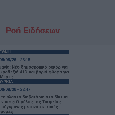
Ροή Ειδήσεων
ΙΕΘΝΗ
06/08/26 - 23:16
μανία: Νέο δημοσκοπικό ρεκόρ για
ακροδεξιό AfD και βαριά φθορά για
 Μερτς
ΥΡΚΙΑ
06/08/26 - 22:47
 τα πλαστά διαβατήρια στα δίκτυα
κίνησης: Ο ρόλος της Τουρκίας
ς σύγχρονες μεταναστευτικές
δρομές