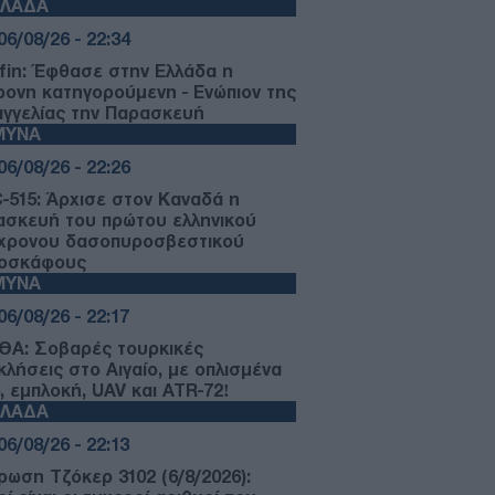
ΛΛΑΔΑ
06/08/26 - 22:34
fin: Έφθασε στην Ελλάδα η
ρονη κατηγορούμενη - Ενώπιον της
αγγελίας την Παρασκευή
ΜΥΝΑ
06/08/26 - 22:26
-515: Άρχισε στον Καναδά η
ασκευή του πρώτου ελληνικού
χρονου δασοπυροσβεστικού
οσκάφους
ΜΥΝΑ
06/08/26 - 22:17
ΘΑ: Σοβαρές τουρκικές
κλήσεις στο Αιγαίο, με οπλισμένα
, εμπλοκή, UAV και ATR-72!
ΛΛΑΔΑ
06/08/26 - 22:13
ρωση Τζόκερ 3102 (6/8/2026):