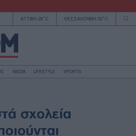
ΑΤΤΙΚΗ 29°C
ΘΕΣΣΑΛΟΝΙΚΗ 30°C
ΟΣ
MEDIA
LIFESTYLE
SPORTS
ΕΛΛΑΔΑ
ΚΥΠΡΟΣ
ΑΥΤΟΔΙΟΙΚΗΣΗ
στά σχολεία
ΤΕΧΝΟΛΟΓΙΑ
ποιούνται