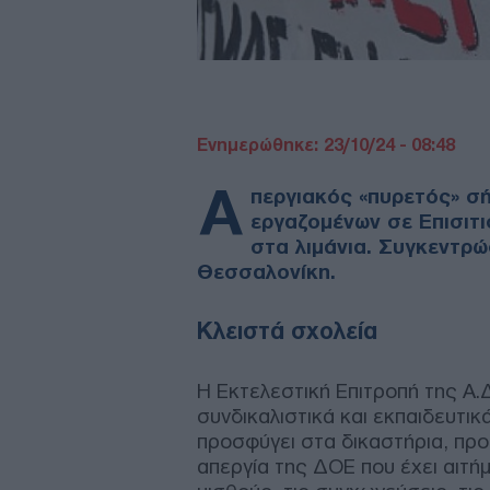
Ενημερώθηκε: 23/10/24 - 08:48
Α
περγιακός «πυρετός» σή
εργαζομένων σε Επισιτι
στα λιμάνια. Συγκεντρ
Θεσσαλονίκη.
Κλειστά σχολεία
Η Εκτελεστική Επιτροπή της Α.
συνδικαλιστικά και εκπαιδευτικ
προσφύγει στα δικαστήρια, πρ
απεργία της ΔΟΕ που έχει αιτή