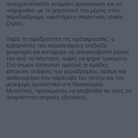
πραγματοποιήσει ανώμαλη προσγείωση και να
«καρφωθεί» με το μπροστινό του μέρος στον
αεροδιάδρομο, υφιστάμενο σημαντικές υλικές
ζημιές.
Παρά τη σφοδρότητα της πρόσκρουσης, ο
κυβερνήτης του αεροσκάφους επέδειξε
ψυχραιμία και κατάφερε να απεγκλωβιστεί μόνος
του από το πιλοτήριο, χωρίς να φέρει τραύματα.
Στο σημείο έσπευσαν αμέσως οι ομάδες
έκτακτης ανάγκης του αεροδρομίου, καθώς και
ασθενοφόρο που παρέλαβε τον πιλότο και τον
μετέφερε προληπτικά στο Νοσοκομείο
Μυτιλήνης, προκειμένου να υποβληθεί σε όλες τις
απαραίτητες ιατρικές εξετάσεις.