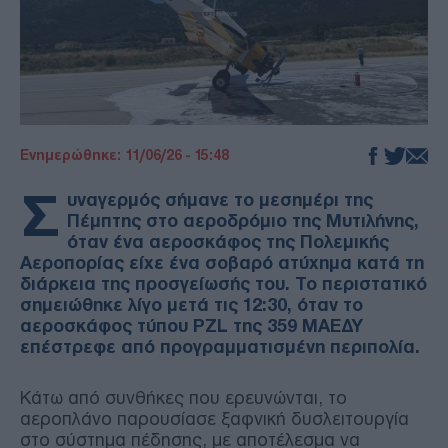
Ενημερώθηκε: 11/06/26 - 15:48
Σ
υναγερμός σήμανε το μεσημέρι της
Πέμπτης στο αεροδρόμιο της Μυτιλήνης,
όταν ένα αεροσκάφος της Πολεμικής
Αεροπορίας είχε ένα σοβαρό ατύχημα κατά τη
διάρκεια της προσγείωσής του. Το περιστατικό
σημειώθηκε λίγο μετά τις 12:30, όταν το
αεροσκάφος τύπου PZL της 359 ΜΑΕΔΥ
επέστρεφε από προγραμματισμένη περιπολία.
Κάτω από συνθήκες που ερευνώνται, το
αεροπλάνο παρουσίασε ξαφνική δυσλειτουργία
στο σύστημα πέδησης, με αποτέλεσμα να