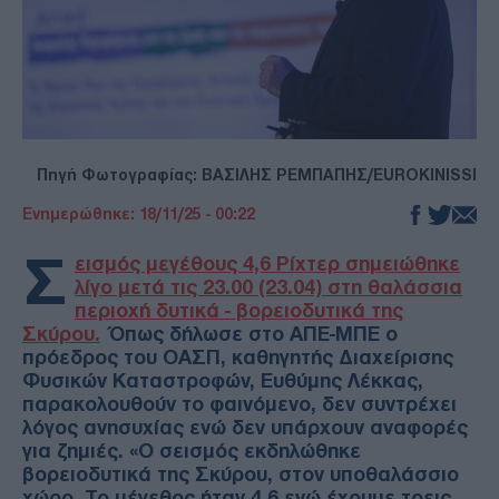
Πηγή Φωτογραφίας: ΒΑΣΙΛΗΣ ΡΕΜΠΑΠΗΣ/EUROKINISSI
Ενημερώθηκε: 18/11/25 - 00:22
Σ
εισμός μεγέθους 4,6 Ρίχτερ σημειώθηκε
λίγο μετά τις 23.00 (23.04) στη θαλάσσια
περιοχή δυτικά - βορειοδυτικά της
Σκύρου.
Όπως δήλωσε στο ΑΠΕ-ΜΠΕ ο
πρόεδρος του ΟΑΣΠ, καθηγητής Διαχείρισης
Φυσικών Καταστροφών, Ευθύμης Λέκκας,
παρακολουθούν το φαινόμενο, δεν συντρέχει
λόγος ανησυχίας ενώ δεν υπάρχουν αναφορές
για ζημιές. «Ο σεισμός εκδηλώθηκε
βορειοδυτικά της Σκύρου, στον υποθαλάσσιο
χώρο. Το μέγεθος ήταν 4,6 ενώ έχουμε τρεις